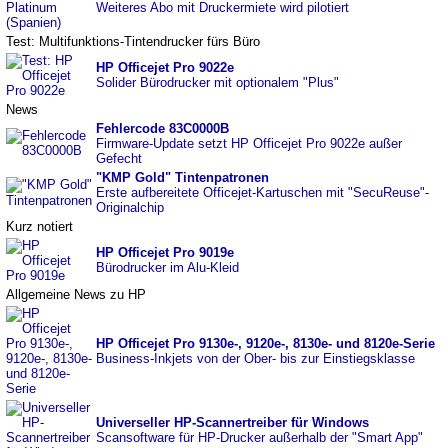
Weiteres Abo mit Druckermiete wird pilotiert
Test: Multifunktions-Tintendrucker fürs Büro
HP Officejet Pro 9022e
Solider Bürodrucker mit optionalem "Plus"
News
Fehlercode 83C0000B
Firmware-Update setzt HP Officejet Pro 9022e außer
Gefecht
"KMP Gold" Tintenpatronen
Erste aufbereitete Officejet-Kartuschen mit "SecuReuse"-
Originalchip
Kurz notiert
HP Officejet Pro 9019e
Bürodrucker im Alu-Kleid
Allgemeine News zu HP
HP Officejet Pro 9130e-, 9120e-, 8130e- und 8120e-Serie
Business-Inkjets von der Ober- bis zur Einstiegsklasse
Universeller HP-Scannertreiber für Windows
Scansoftware für HP-Drucker außerhalb der "Smart App"