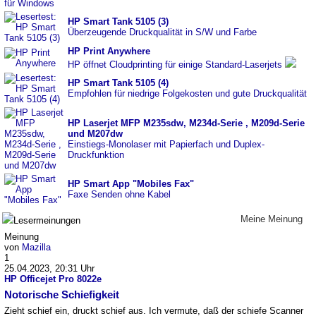
HP Smart Tank 5105 (3)
Überzeugende Druckqualität in S/W und Farbe
HP Print Anywhere
HP öffnet Cloudprinting für einige Standard-Laserjets
HP Smart Tank 5105 (4)
Empfohlen für niedrige Folgekosten und gute Druckqualität
HP Laserjet MFP M235sdw, M234d-Serie , M209d-Serie
und M207dw
Einstiegs-Monolaser mit Papierfach und Duplex-
Druckfunktion
HP Smart App "Mobiles Fax"
Faxe Senden ohne Kabel
Meine Meinung
Lesermeinungen
Meinung
von
Mazilla
1
25.04.2023, 20:31 Uhr
HP Officejet Pro 8022e
Notorische Schiefigkeit
Zieht schief ein, druckt schief aus. Ich vermute, daß der schiefe Scanner