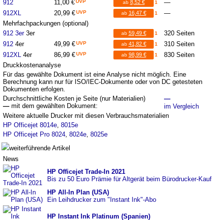
912
11,00 €
UVP
—
8,52 €
ab
1
912XL
20,99 €
UVP
—
16,47 €
ab
1
Mehrfachpackungen (optional)
912 3er
3er
320 Seiten
59,49 €
ab
1
912
4er
49,99 €
UVP
310 Seiten
41,82 €
ab
1
912XL
4er
86,99 €
UVP
830 Seiten
98,99 €
ab
1
Druckkostenanalyse
Für das gewählte Dokument ist eine Analyse nicht möglich. Eine
Berechnung kann nur für ISO/IEC-Dokumente oder von DC getesteten
Dokumenten erfolgen.
Durchschnittliche Kosten je Seite (nur Materialien)
—
—
mit dem gewählten Dokument:
im Vergleich
Weitere aktuelle Drucker mit diesen Verbrauchsmaterialien
HP Officejet 8014e
,
8015e
HP Officejet Pro 8024
,
8024e
,
8025e
weiterführende Artikel
News
HP Officejet Trade-In 2021
Bis zu 50 Euro Prämie für Altgerät beim Bürodrucker-Kauf
HP All-In Plan (USA)
Ein Leihdrucker zum "Instant Ink"-Abo
HP Instant Ink Platinum (Spanien)