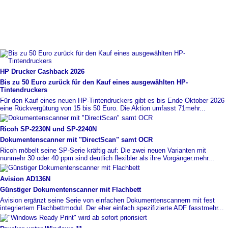
HP Drucker Cashback 2026
Bis zu 50 Euro zurück für den Kauf eines ausgewählten HP-
Tintendruckers
Für den Kauf eines neuen HP-Tintendruckers gibt es bis Ende Oktober 2026
eine Rückvergütung von 15 bis 50 Euro. Die Aktion umfasst 71
mehr...
Ricoh SP-
​2230N und SP-
​2240N
Dokumentenscanner mit "DirectScan" samt OCR
Ricoh möbelt seine SP-Serie kräftig auf: Die zwei neuen Varianten mit
nunmehr 30 oder 40 ppm sind deutlich flexibler als ihre Vorgänger.
mehr...
Avision AD136N
Günstiger Dokumentenscanner mit Flachbett
Avision ergänzt seine Serie von einfachen Dokumentenscannern mit fest
integriertem Flachbettmodul. Der eher einfach spezifizierte ADF fasst
mehr...