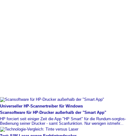
Universeller HP-
​Scannertreiber für Windows
Scansoftware für HP-
​Drucker außerhalb der "Smart App"
HP forciert seit einiger Zeit die App "HP Smart" für die Rundum-sorglos-
Bedienung seiner Drucker - samt Scanfunktion. Nur wenigen ist
mehr...
Test: S/W-
​Laser gegen Farbtintendrucker