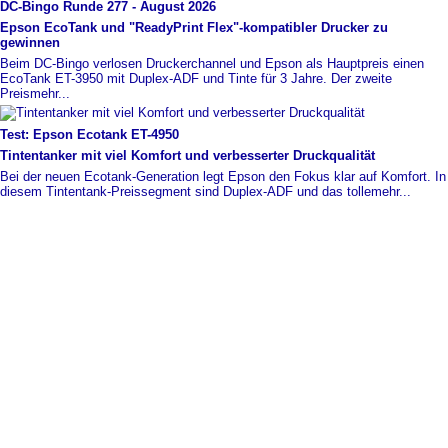
DC-
​Bingo Runde 277 -
​ August 2026
Epson EcoTank und "ReadyPrint Flex"-
​kompatibler Drucker zu
gewinnen
Beim DC-Bingo verlosen Druckerchannel und Epson als Hauptpreis einen
EcoTank ET-3950 mit Duplex-ADF und Tinte für 3 Jahre. Der zweite
Preis
mehr...
Test: Epson Ecotank ET-
​4950
Tintentanker mit viel Komfort und verbesserter Druckqualität
Bei der neuen Ecotank-Generation legt Epson den Fokus klar auf Komfort. In
diesem Tintentank-Preissegment sind Duplex-ADF und das tolle
mehr...