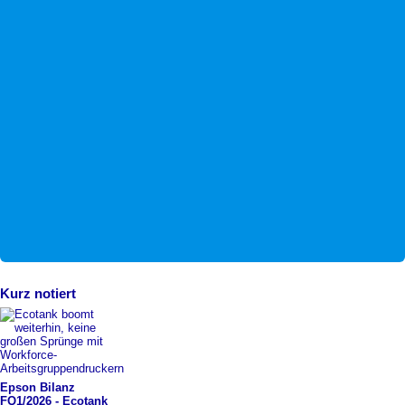
Kurz notiert
Epson Bilanz
FQ1/2026 -
​ Ecotank