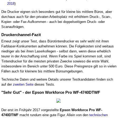
2018
)
Die Drucker eignen sich besonders gut für kleine bis mittlere Büros, aber
durchaus auch für den privaten Arbeitsplatz mit erhöhtem Druck-, Scan-,
Kopier- oder Fax-Aufkommen - auch bei doppelseitigem Druck- oder
Scanaufträgen.
Druckerchannel-Fazit
Erneut zeigt unser Test, dass Bürotintendrucker es sehr wohl mit ihren
Farblaser-Konkurrenten aufnehmen können. Die Folgekosten sind weitaus
niedriger als bei ihren Laserkollegen - selbst dann, wenn diese erheblich
teurer in der Anschaffung sind. Wenn Farbe ins Spiel kommen soll, sind
Tintendrucker für die meisten privaten Zwecke sowieso die erste Wahl,
insbesondere im Bereich unter 500 Euro. Diese Preisgrenze gilt so in vielen
Fällen auch für kleinere bis mittlere Büroumgebungen.
Technische Daten und weitere Details unserer Testkandidaten finden sich
auf der
zweiten Seite
dieses Tests.
"Sehr Gut" - der Epson Workforce Pro WF-4740DTWF
Der erst im Frühjahr 2017 vorgestellte
Epson Workforce Pro WF-
4740DTWF
macht rundum eine gute Figur. Allein von den
technischen