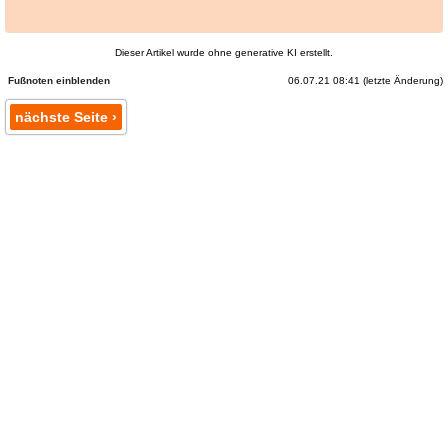
Dieser Artikel wurde ohne generative KI erstellt.
06.07.21 08:41 (letzte Änderung)
Fußnoten
nächste Seite ›