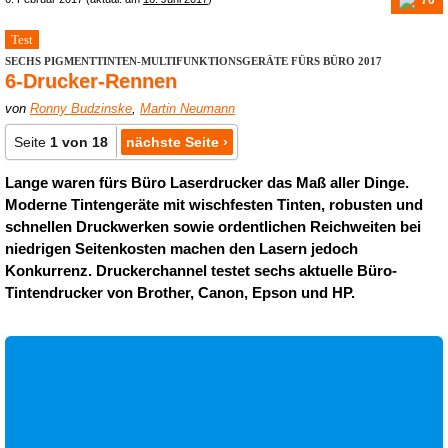
Test
SECHS PIGMENTTINTEN-MULTIFUNKTIONSGERÄTE FÜRS BÜRO 2017
6-Drucker-Rennen
von
Ronny Budzinske
,
Martin Neumann
Seite
1 von 18
nächste Seite ›
Lange waren fürs Büro Laserdrucker das Maß aller Dinge.
Moderne Tintengeräte mit wischfesten Tinten, robusten und
schnellen Druckwerken sowie ordentlichen Reichweiten bei
niedrigen Seitenkosten machen den Lasern jedoch
Konkurrenz. Druckerchannel testet sechs aktuelle Büro-
Tintendrucker von Brother, Canon, Epson und HP.