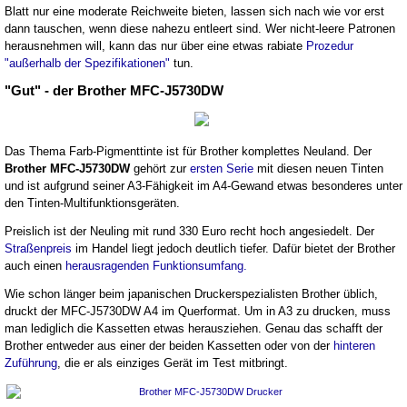
Blatt nur eine moderate Reichweite bieten, lassen sich nach wie vor erst
dann tauschen, wenn diese nahezu entleert sind. Wer nicht-leere Patronen
herausnehmen will, kann das nur über eine etwas rabiate
Prozedur
"außerhalb der Spezifikationen"
tun.
"Gut" - der Brother MFC-J5730DW
Das Thema Farb-Pigmenttinte ist für Brother komplettes Neuland. Der
Brother MFC-J5730DW
gehört zur
ersten Serie
mit diesen neuen Tinten
und ist aufgrund seiner A3-Fähigkeit im A4-Gewand etwas besonderes unter
den Tinten-Multifunktionsgeräten.
Preislich ist der Neuling mit rund 330 Euro recht hoch angesiedelt. Der
Straßenpreis
im Handel liegt jedoch deutlich tiefer. Dafür bietet der Brother
auch einen
herausragenden Funktionsumfang.
Wie schon länger beim japanischen Druckerspezialisten Brother üblich,
druckt der MFC-J5730DW A4 im Querformat. Um in A3 zu drucken, muss
man lediglich die Kassetten etwas herausziehen. Genau das schafft der
Brother entweder aus einer der beiden Kassetten oder von der
hinteren
Zuführung
, die er als einziges Gerät im Test mitbringt.