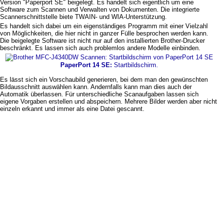
Version "Paperport SE" beigelegt. Es handelt sich eigentlich um eine
Software zum Scannen und Verwalten von Dokumenten. Die integrierte
Scannerschnittstelle biete TWAIN- und WIA-Unterstützung.
Es handelt sich dabei um ein eigenständiges Programm mit einer Vielzahl
von Möglichkeiten, die hier nicht in ganzer Fülle besprochen werden kann.
Die beigelegte Software ist nicht nur auf den installierten Brother-Drucker
beschränkt. Es lassen sich auch problemlos andere Modelle einbinden.
PaperPort 14 SE:
Startbildschirm.
Es lässt sich ein Vorschaubild generieren, bei dem man den gewünschten
Bildausschnitt auswählen kann. Andernfalls kann man dies auch der
Automatik überlassen. Für unterschiedliche Scanaufgaben lassen sich
eigene Vorgaben erstellen und abspeichern. Mehrere Bilder werden aber nicht
einzeln erkannt und immer als eine Datei gescannt.