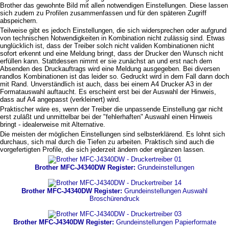
Brother das gewohnte Bild mit allen notwendigen Einstellungen. Diese lassen
sich zudem zu Profilen zusammenfassen und für den späteren Zugriff
abspeichern.
Teilweise gibt es jedoch Einstellungen, die sich widersprechen oder aufgrund
von technischen Notwendigkeiten in Kombination nicht zulässig sind. Etwas
unglücklich ist, dass der Treiber solch nicht validen Kombinationen nicht
sofort erkennt und eine Meldung bringt, dass der Drucker den Wunsch nicht
erfüllen kann. Stattdessen nimmt er sie zunächst an und erst nach dem
Absenden des Druckauftrags wird eine Meldung ausgegeben. Bei diversen
randlos Kombinationen ist das leider so. Gedruckt wird in dem Fall dann doch
mit Rand. Unverständlich ist auch, dass bei einem A4 Drucker A3 in der
Formatauswahl auftaucht. Es erscheint erst bei der Auswahl der Hinweis,
dass auf A4 angepasst (verkleinert) wird.
Praktischer wäre es, wenn der Treiber die unpassende Einstellung gar nicht
erst zuläßt und unmittelbar bei der "fehlerhaften" Auswahl einen Hinweis
bringt - idealerweise mit Alternative.
Die meisten der möglichen Einstellungen sind selbsterklärend. Es lohnt sich
durchaus, sich mal durch die Tiefen zu arbeiten. Praktisch sind auch die
vorgefertigten Profile, die sich jederzeit ändern oder ergänzen lassen.
Brother MFC-J4340DW Register:
Grundeinstellungen
Brother MFC-J4340DW Register:
Grundeinstellungen Auswahl
Broschürendruck
Brother MFC-J4340DW Register:
Grundeinstellungen Papierformate