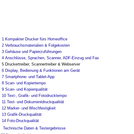
1
Kompakter Drucker fürs Homeoffice
2
Verbrauchsmaterialien & Folgekosten
3
Gehäuse und Papierzuführungen
4
Anschlüsse, Sprachen, Scanner, ADF-Einzug und Fax
5
Druckertreiber, Scannertreiber & Webserver
6
Display, Bedienung & Funktionen am Gerät
7
Smartphone- und Tablet-App
8
Scan- und Kopiertempo
9
Scan- und Kopierqualität
10
Text-, Grafik- und Fotodrucktempo
11
Text- und Dokumentdruckqualität
12
Marker- und Wischfestigkeit
13
Grafik-Druckqualität
14
Foto-Druckqualität
Technische Daten & Testergebnisse