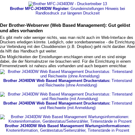
Brother MFC-J4340DW Register:
Grundeinstellungen Hinweis bei
Randlosdruck zur längeren Druckzeit
Der Brother-Webserver (Web Based Management): Gut gelöst
und alles vorhanden
Es gibt mehr oder weniger nichts, was man nicht auch im Web-Interface des
Druckers erledigen könnte. Lediglich, oder sonderbarerweise - die Einrichtung
zur Verbindung mit den Clouddiensten (z.B. Dropbox) geht nicht darüber. Aber
da hilft das Handbuch gut weiter.
Die Möglichkeiten der Einstellungen erschlagen einen und es sind einige
dabei, die der Normalnutzer nie brauchen wird. Für die Einrichtung in einem
Firmennetzwerk ist nahezu alles vorhanden und auch bequem erreichbar.
Brother J4340DW Web Based Management Druckerstatus:
Tintenstand
und Reichweite (ohne Anmeldung)
Brother J4340DW Web Based Management Druckerstatus:
Tintenstand
und Reichweite (mit Anmeldung)
Brother J4340DW Web Based Management Wartungsinformationen:
Knoteninformation, Gerätestatus/Seitenzähler, Tintenstände in Prozent