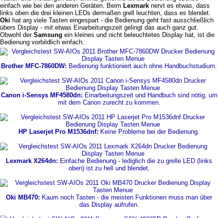
einfach wie bei den anderen Geräten. Beim
Lexmark
nervt es etwas, dass
links oben die drei kleinen LEDs dermaßen grell leuchten, dass es blendet.
Oki
hat arg viele Tasten eingespart - die Bedienung geht fast ausschließlich
übers Display - mit etwas Einarbeitungszeit gelingt das auch ganz gut.
Obwohl der
Samsung
ein kleines und nicht beleuchtetes Display hat, ist die
Bedienung vorbildlich einfach.
Brother MFC-7860DW:
Bedienung funktioniert auch ohne Handbuchstudium.
Canon i-Sensys MF4580dn:
Einarbeitungszeit und Handbuch sind nötig, um
mit dem Canon zurecht zu kommen.
HP Laserjet Pro M1536dnf:
Keine Probleme bei der Bedienung.
Lexmark X264dn:
Einfache Bedienung - lediglich die zu grelle LED (links
oben) ist zu hell und blendet.
Oki MB470:
Kaum noch Tasten - die meisten Funktionen muss man über
das Display aufrufen.