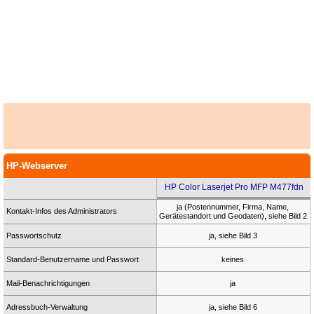
HP-Webserver
HP Color Laserjet Pro MFP M477fdn
ja (Postennummer, Firma, Name,
Kontakt-Infos des Administrators
Gerätestandort und Geodaten), siehe Bild 2
Passwortschutz
ja, siehe Bild 3
Standard-Benutzername und Passwort
keines
Mail-Benachrichtigungen
ja
Adressbuch-Verwaltung
ja, siehe Bild 6