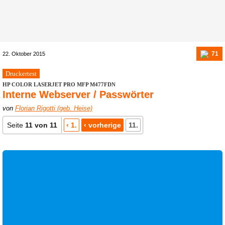
71
22. Oktober 2015
Druckertest
HP COLOR LASERJET PRO MFP M477FDN
Interne Webserver / Passwörter
von
Florian Rigotti (geb. Heise)
Seite
11 von 11
‹ 1.
‹ vorherige
11.