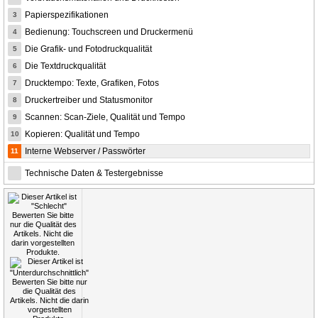
Papierspezifikationen
3
Bedienung: Touchscreen und Druckermenü
4
Die Grafik- und Fotodruckqualität
5
Die Textdruckqualität
6
Drucktempo: Texte, Grafiken, Fotos
7
Druckertreiber und Statusmonitor
8
Scannen: Scan-Ziele, Qualität und Tempo
9
Kopieren: Qualität und Tempo
10
Interne Webserver / Passwörter
11
Technische Daten & Testergebnisse