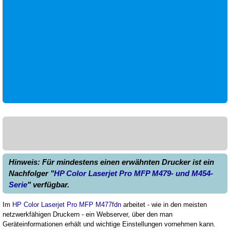
Hinweis: Für mindestens einen erwähnten Drucker ist ein
Nachfolger "
HP Color Laserjet Pro MFP M479- und M454-
Serie
" verfügbar.
Im
HP Color Laserjet Pro MFP M477fdn
arbeitet - wie in den meisten
netzwerkfähigen Druckern - ein Webserver, über den man
Geräteinformationen erhält und wichtige Einstellungen vornehmen kann.