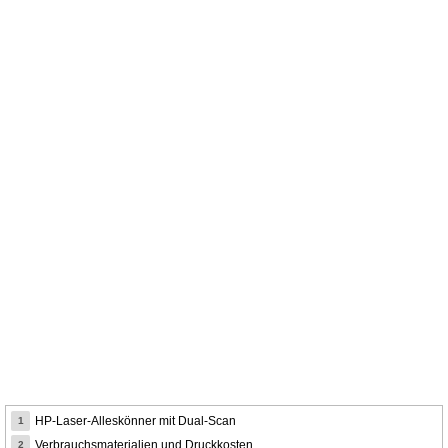
HP-Laser-Alleskönner mit Dual-Scan
1
Verbrauchsmaterialien und Druckkosten
2