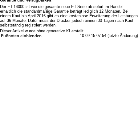
Garantie und Verfügbarkeit
Der ET-14000 ist wie die gesamte neue ET-Serie ab sofort im Handel
erhältlich die standardmäßige Garantie beträgt lediglich 12 Monaten. Bei
einem Kauf bis April 2016 gibt es eine kostenlose Erweiterung der Leistungen
auf 36 Monate. Dafür muss der Drucker jedoch binnen 30 Tagen nach Kauf
selbstständig registriert werden.
Dieser Artikel wurde ohne generative KI erstellt.
10.09.15 07:54 (letzte Änderung)
Fußnoten