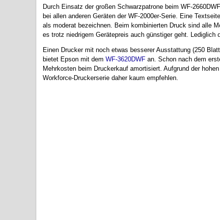
Durch Einsatz der großen Schwarzpatrone beim WF-2660DWF fa
bei allen anderen Geräten der WF-2000er-Serie. Eine Textseite
als moderat bezeichnen. Beim kombinierten Druck sind alle Mo
es trotz niedrigem Gerätepreis auch günstiger geht. Lediglich 
Einen Drucker mit noch etwas besserer Ausstattung (250 Blatt
bietet Epson mit dem
WF-3620DWF
an. Schon nach dem erste
Mehrkosten beim Druckerkauf amortisiert. Aufgrund der hohen
Workforce-Druckerserie daher kaum empfehlen.