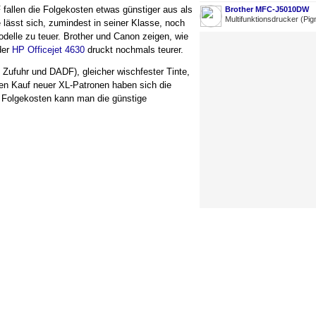
llen die Folgekosten etwas günstiger aus als
Brother MFC-J5010DW
Multifunktionsdrucker (Pig
 lässt sich, zumindest in seiner Klasse, noch
delle zu teuer. Brother und Canon zeigen, wie
der
HP Officejet 4630
druckt nochmals teurer.
 Zufuhr und DADF), gleicher wischfester Tinte,
n Kauf neuer XL-Patronen haben sich die
 Folgekosten kann man die günstige