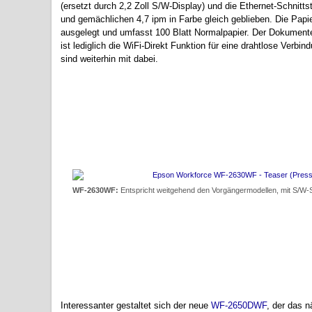
(ersetzt durch 2,2 Zoll S/W-Display) und die Ethernet-Schnitts
und gemächlichen 4,7 ipm in Farbe gleich geblieben. Die Papie
ausgelegt und umfasst 100 Blatt Normalpapier. Der Dokumenten
ist lediglich die WiFi-Direkt Funktion für eine drahtlose Verbi
sind weiterhin mit dabei.
WF-2630WF:
Entspricht weitgehend den Vorgängermodellen, mit S/W-S
Interessanter gestaltet sich der neue
WF-2650DWF
, der das 