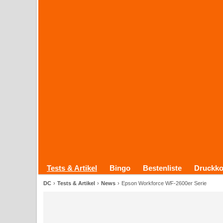
Tests & Artikel
Bingo
Bestenliste
Druckko
DC
Tests & Artikel
News
Epson Workforce WF-2600er Serie