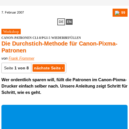
99
7. Februar 2007
DE
EN
Workshop
CANON-PATRONEN CLI-8/PGI-5 WIEDERBEFÜLLEN
Die Durchstich-Methode für Canon-Pixma-
Patronen
von
Frank Frommer
Seite
1 von 8
nächste Seite ›
Wer ordentlich sparen will, füllt die Patronen im Canon-Pixma-
Drucker einfach selber nach. Unsere Anleitung zeigt Schritt für
Schritt, wie es geht.