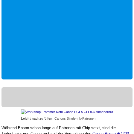
Leicht nachzufüllen:
Canons Single-Ink-Patronen.
Während Epson schon lange auf Patronen mit Chip setzt, sind die
Tintentanks von Canon erst seit der Vorstellung des
Canon Pixma iP4200