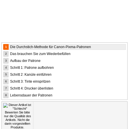
Die Durchstich-Methode für Canon-Pixma-Patronen
1
Das brauchen Sie zum Wiederbefüllen
2
Aufbau der Patrone
3
Schritt 1: Patrone aufbohren
4
Schritt 2: Kanüle einführen
5
Schritt 3: Tinte einspritzen
6
Schritt 4: Drucker überlisten
7
Lebensdauer der Patronen
8