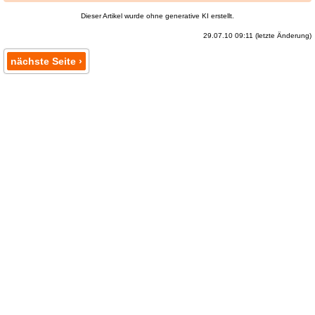
Dieser Artikel wurde ohne generative KI erstellt.
29.07.10 09:11 (letzte Änderung)
nächste Seite ›