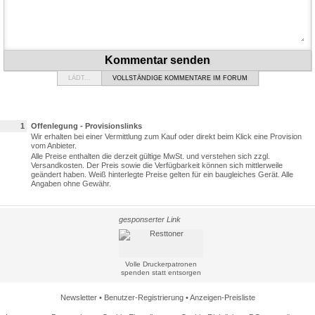
Kommentar senden
LÄDT...
VOLLSTÄNDIGE KOMMENTARE IM FORUM
1
Offenlegung - Provisionslinks
Wir erhalten bei einer Vermittlung zum Kauf oder direkt beim Klick eine Provision
vom Anbieter.
Alle Preise enthalten die derzeit gültige MwSt. und verstehen sich zzgl.
Versandkosten. Der Preis sowie die Verfügbarkeit können sich mittlerweile
geändert haben. Weiß hinterlegte Preise gelten für ein baugleiches Gerät. Alle
Angaben ohne Gewähr.
gesponserter Link
Volle Druckerpatronen
spenden statt entsorgen
Newsletter
•
Benutzer-Registrierung
•
Anzeigen-Preisliste