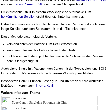
und des
Canon Pixma iP5200
durch einen Chip geschützt.
Druckerchannel stellt in diesem Workshop eine Alternative zum
herkömmlichen Befüllen
direkt über die Tintenkammer vor.
Dabei bohrt man ein Loch in den hinteren Teil der Patrone und sticht eine
lange Kanüle durch den Schwamm bis in die Tintenkammer.
Diese Methode bietet folgende Vorteile:
kein Abdichten der Patrone zum Refill erforderlich
kein Verschließen des Bohrlochs nach dem Refill
funktioniert auch dann problemlos, wenn der Schwamm der Patrone
bereits leergesaugt ist
Auch ältere Single-Ink-Patronen von Canon mit der Typbezeichnung BCI-3,
BCI-5 oder BCI-6 lassen sich nach diesem Workshop nachfüllen.
Besonderen Dank für unsere Leser
gurl
und
ritchman
für die wertvollen
Beiträge im Forum zum
Thema Refill
.
Weitere Infos zum Thema
Interner Link
Neue Canon-SingleInk-Patronen mit Chip
Interner Link