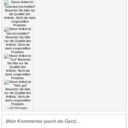
1.116
Wertungen