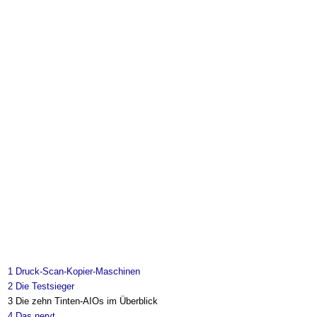
1
Druck-Scan-Kopier-Maschinen
2
Die Testsieger
3
Die zehn Tinten-AIOs im Überblick
4
Das nervt...