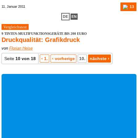
13
11. Januar 2011
DE
EN
Vergleichstest
9 TINTEN-MULTIFUNKTIONSGERÄTE BIS 200 EURO
Druckqualität: Grafikdruck
von
Florian Heise
Seite
10 von 18
‹ 1.
‹ vorherige
10.
nächste ›