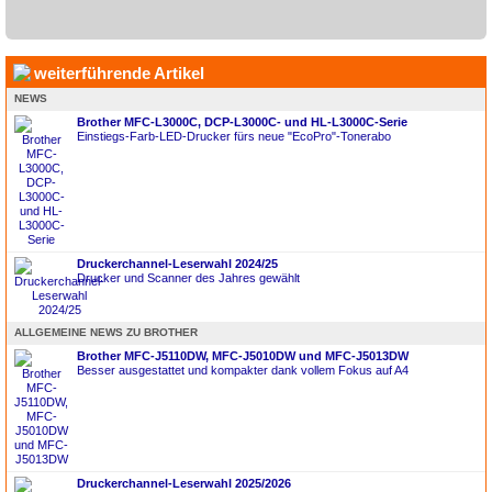
weiterführende Artikel
NEWS
Brother MFC-L3000C, DCP-L3000C- und HL-L3000C-Serie
Einstiegs-Farb-LED-Drucker fürs neue "EcoPro"-Tonerabo
Druckerchannel-Leserwahl 2024/25
Drucker und Scanner des Jahres gewählt
ALLGEMEINE NEWS ZU BROTHER
Brother MFC-J5110DW, MFC-J5010DW und MFC-J5013DW
Besser ausgestattet und kompakter dank vollem Fokus auf A4
Druckerchannel-Leserwahl 2025/2026