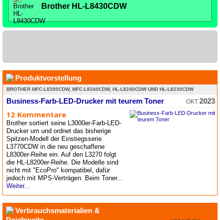
Brother HL-L8430CDW
Produktvorstellung
BROTHER MFC-L8390CDW, MFC-L8340CDW, HL-L8240CDW UND HL-L8230CDW
Business-Farb-LED-Drucker mit teurem Toner
2023
OKT
12 Kommentare
Brother sortiert seine L3000er-Farb-LED-
Drucker um und ordnet das bisherige
Spitzen-Modell der Einstiegsserie
L3770CDW in die neu geschaffene
L8300er-Reihe ein. Auf den L3270 folgt
die HL-L8200er-Reihe. Die Modelle sind
nicht mit "EcoPro" kompatibel, dafür
jedoch mit MPS-Verträgen. Beim Toner...
Weiter...
Verbrauchsmaterialien &
Reichweite