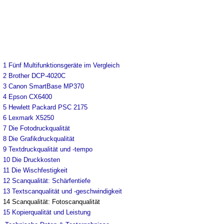
1
Fünf Multifunktionsgeräte im Vergleich
2
Brother DCP-4020C
3
Canon SmartBase MP370
4
Epson CX6400
5
Hewlett Packard PSC 2175
6
Lexmark X5250
7
Die Fotodruckqualität
8
Die Grafikdruckqualität
9
Textdruckqualität und -tempo
10
Die Druckkosten
11
Die Wischfestigkeit
12
Scanqualität: Schärfentiefe
13
Textscanqualität und -geschwindigkeit
14
Scanqualität: Fotoscanqualität
15
Kopierqualität und Leistung