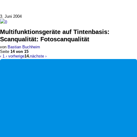
3. Juni 2004
0
Multifunktionsgeräte auf Tintenbasis
:
Scanqualität: Fotoscanqualität
von
Bastian Buchheim
Seite
14 von 15
‹ 1.
‹ vorherige
14.
nächste ›