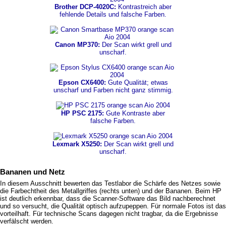
Brother DCP-4020C:
Kontrastreich aber
fehlende Details und falsche Farben.
Canon MP370:
Der Scan wirkt grell und
unscharf.
Epson CX6400:
Gute Qualität; etwas
unscharf und Farben nicht ganz stimmig.
HP PSC 2175:
Gute Kontraste aber
falsche Farben.
Lexmark X5250:
Der Scan wirkt grell und
unscharf.
Bananen und Netz
In diesem Ausschnitt bewerten das Testlabor die Schärfe des Netzes sowie
die Farbechtheit des Metallgriffes (rechts unten) und der Bananen. Beim HP
ist deutlich erkennbar, dass die Scanner-Software das Bild nachberechnet
und so versucht, die Qualität optisch aufzupeppen. Für normale Fotos ist das
vorteilhaft. Für technische Scans dagegen nicht tragbar, da die Ergebnisse
verfälscht werden.