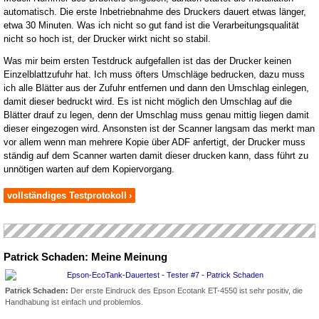
automatisch. Die erste Inbetriebnahme des Druckers dauert etwas länger,
etwa 30 Minuten. Was ich nicht so gut fand ist die Verarbeitungsqualität
nicht so hoch ist, der Drucker wirkt nicht so stabil.
Was mir beim ersten Testdruck aufgefallen ist das der Drucker keinen
Einzelblattzufuhr hat. Ich muss öfters Umschläge bedrucken, dazu muss
ich alle Blätter aus der Zufuhr entfernen und dann den Umschlag einlegen,
damit dieser bedruckt wird. Es ist nicht möglich den Umschlag auf die
Blätter drauf zu legen, denn der Umschlag muss genau mittig liegen damit
dieser eingezogen wird. Ansonsten ist der Scanner langsam das merkt man
vor allem wenn man mehrere Kopie über ADF anfertigt, der Drucker muss
ständig auf dem Scanner warten damit dieser drucken kann, dass führt zu
unnötigen warten auf dem Kopiervorgang.
vollständiges Testprotokoll
›
Patrick Schaden: Meine Meinung
Patrick Schaden:
Der erste Eindruck des Epson Ecotank ET-4550 ist sehr positiv, die
Handhabung ist einfach und problemlos.