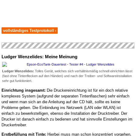
vollständiges Testprotokoll
›
Ludger Wenzelides: Meine Meinung
Ludger Wenzelides:
Tolles Gerät, welches sich verhältnismäßig schnell einrichten lässt
(fast ohne Tintenflecken auf den Händen) und nach der Treiber- und Softwareinstallation
sehr gut funktioniert.
Einrichtung insgesamt:
Die Druckereinrichtung ist für ein doch relative
komplexes System (aufgrund der separaten Tintenflaschen) sehr einfach
und wenn man sich an die Anleitung auf der CD hält, sollte es keine
Probleme geben. Die Einbindung ins Netzwerk (LAN oder WLAN) ist
einfach zu bewerkstelligen, ebenso die Installation der Drucktreiber. Der
Drucker ist danach einfach zu bedienen und hat sinnvolle Einstellungen im
Druckertreiber.
Erstbefüllung mit Tinte:
Hierbei muss man schon konzentriert vorgehen,