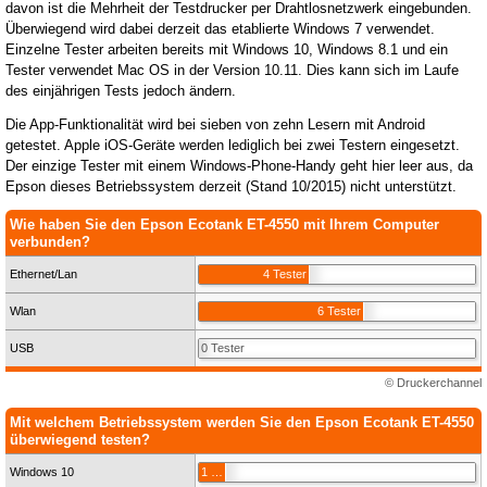
davon ist die Mehrheit der Testdrucker per Drahtlosnetzwerk eingebunden.
Überwiegend wird dabei derzeit das etablierte Windows 7 verwendet.
Einzelne Tester arbeiten bereits mit Windows 10, Windows 8.1 und ein
Tester verwendet Mac OS in der Version 10.11. Dies kann sich im Laufe
des einjährigen Tests jedoch ändern.
Die App-Funktionalität wird bei sieben von zehn Lesern mit Android
getestet. Apple iOS-Geräte werden lediglich bei zwei Testern eingesetzt.
Der einzige Tester mit einem Windows-Phone-Handy geht hier leer aus, da
Epson dieses Betriebssystem derzeit (Stand 10/2015) nicht unterstützt.
Wie haben Sie den Epson Ecotank ET-4550 mit Ihrem Computer
verbunden?
Ethernet/Lan
4 Tester
Wlan
6 Tester
USB
0 Tester
© Druckerchannel
Mit welchem Betriebssystem werden Sie den Epson Ecotank ET-4550
überwiegend testen?
Windows 10
1 Tester