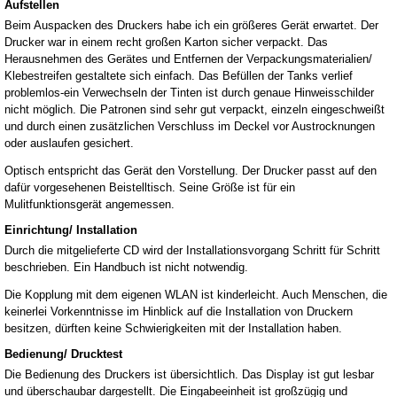
Aufstellen
Beim Auspacken des Druckers habe ich ein größeres Gerät erwartet. Der
Drucker war in einem recht großen Karton sicher verpackt. Das
Herausnehmen des Gerätes und Entfernen der Verpackungsmaterialien/
Klebestreifen gestaltete sich einfach. Das Befüllen der Tanks verlief
problemlos-ein Verwechseln der Tinten ist durch genaue Hinweisschilder
nicht möglich. Die Patronen sind sehr gut verpackt, einzeln eingeschweißt
und durch einen zusätzlichen Verschluss im Deckel vor Austrocknungen
oder auslaufen gesichert.
Optisch entspricht das Gerät den Vorstellung. Der Drucker passt auf den
dafür vorgesehenen Beistelltisch. Seine Größe ist für ein
Mulitfunktionsgerät angemessen.
Einrichtung/ Installation
Durch die mitgelieferte CD wird der Installationsvorgang Schritt für Schritt
beschrieben. Ein Handbuch ist nicht notwendig.
Die Kopplung mit dem eigenen WLAN ist kinderleicht. Auch Menschen, die
keinerlei Vorkenntnisse im Hinblick auf die Installation von Druckern
besitzen, dürften keine Schwierigkeiten mit der Installation haben.
Bedienung/ Drucktest
Die Bedienung des Druckers ist übersichtlich. Das Display ist gut lesbar
und überschaubar dargestellt. Die Eingabeeinheit ist großzügig und