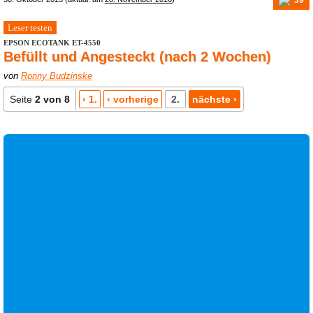
Leser testen
EPSON ECOTANK ET-4550
Befüllt und Angesteckt (nach 2 Wochen)
von
Ronny Budzinske
Seite
2 von 8
‹ 1.
‹ vorherige
2.
nächste ›