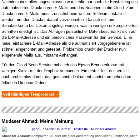
Nachdem dies alles abgeschlossen war, fehlte nur noch die Einstellung des
automatisierten Drucken von E-Mails und das Scannen in die Cloud. Zum
Drucken von E-Mails muss zunächst eine weitere Software installiert
werden, um den Drucker darauf vorzubereiten. Danach soll ein
Benutzerkonto bei Epson angelegt werden, was in wenigen unkomplizierten
Schritten erledigt ist. Das Abfragen persönlicher Daten beschränkt sich auf
die E-Mail-Adresse und ein persönliches Passwort für den Service. Eine
neue, einfachere E-Mail-Adresse als die autmatisiert vorgegebenene ist
schnell eingerichtet und getestet. Problemlos druckt der Drucker nun
eingehende Mails aus, mitsamt Anhängen.
Für den Cloud-Scan-Service habe ich das Epson-Benutzerkonto mit
wenigen Klicks mit der Dropbox verbunden. Ein erster Test dessen leif
auch problemlos durch, das gescannte Dokument landete umgehend im
örtlichen Dropbox-Ordner.
vollständiges Testprotokoll
›
Mudaser Ahmad: Meine Meinung
Mudaser Ahmad:
Kompakter Drucker mit guter Ausstattung und vielen Funktionen, aber