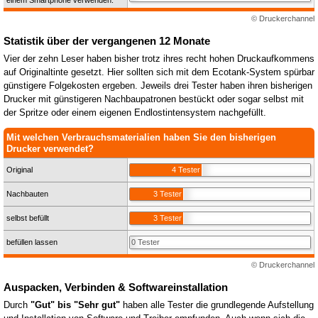
© Druckerchannel
Statistik über der vergangenen 12 Monate
Vier der zehn Leser haben bisher trotz ihres recht hohen Druckaufkommens
auf Originaltinte gesetzt. Hier sollten sich mit dem Ecotank-System spürbar
günstigere Folgekosten ergeben. Jeweils drei Tester haben ihren bisherigen
Drucker mit günstigeren Nachbaupatronen bestückt oder sogar selbst mit
der Spritze oder einem eigenen Endlostintensystem nachgefüllt.
Mit welchen Verbrauchsmaterialien haben Sie den bisherigen
Drucker verwendet?
Original
4 Tester
Nachbauten
3 Tester
selbst befüllt
3 Tester
befüllen lassen
0 Tester
© Druckerchannel
Auspacken, Verbinden & Softwareinstallation
Durch
"Gut" bis "Sehr gut"
haben alle Tester die grundlegende Aufstellung