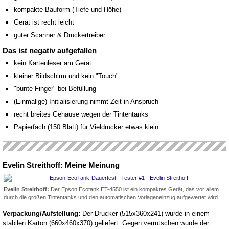
kompakte Bauform (Tiefe und Höhe)
Gerät ist recht leicht
guter Scanner & Druckertreiber
Das ist negativ aufgefallen
kein Kartenleser am Gerät
kleiner Bildschirm und kein "Touch"
"bunte Finger" bei Befüllung
(Einmalige) Initialisierung nimmt Zeit in Anspruch
recht breites Gehäuse wegen der Tintentanks
Papierfach (150 Blatt) für Vieldrucker etwas klein
Evelin Streithoff: Meine Meinung
Evelin Streithoff:
Der Epson Ecotank ET-4550 ist ein kompaktes Gerät, das vor allem
durch die großen Tintentanks und den automatischen Vorlageneinzug aufgewertet wird.
Verpackung/Aufstellung:
Der Drucker (515x360x241) wurde in einem
stabilen Karton (660x460x370) geliefert. Gegen verrutschen wurde der