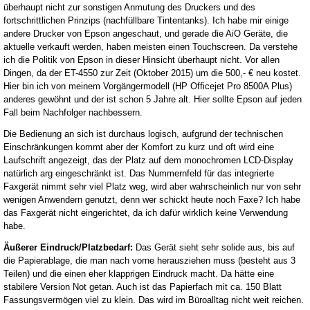
überhaupt nicht zur sonstigen Anmutung des Druckers und des
fortschrittlichen Prinzips (nachfüllbare Tintentanks). Ich habe mir einige
andere Drucker von Epson angeschaut, und gerade die AiO Geräte, die
aktuelle verkauft werden, haben meisten einen Touchscreen. Da verstehe
ich die Politik von Epson in dieser Hinsicht überhaupt nicht. Vor allen
Dingen, da der ET-4550 zur Zeit (Oktober 2015) um die 500,- € neu kostet.
Hier bin ich von meinem Vorgängermodell (HP Officejet Pro 8500A Plus)
anderes gewöhnt und der ist schon 5 Jahre alt. Hier sollte Epson auf jeden
Fall beim Nachfolger nachbessern.
Die Bedienung an sich ist durchaus logisch, aufgrund der technischen
Einschränkungen kommt aber der Komfort zu kurz und oft wird eine
Laufschrift angezeigt, das der Platz auf dem monochromen LCD-Display
natürlich arg eingeschränkt ist. Das Nummernfeld für das integrierte
Faxgerät nimmt sehr viel Platz weg, wird aber wahrscheinlich nur von sehr
wenigen Anwendern genutzt, denn wer schickt heute noch Faxe? Ich habe
das Faxgerät nicht eingerichtet, da ich dafür wirklich keine Verwendung
habe.
Äußerer Eindruck/Platzbedarf:
Das Gerät sieht sehr solide aus, bis auf
die Papierablage, die man nach vorne herausziehen muss (besteht aus 3
Teilen) und die einen eher klapprigen Eindruck macht. Da hätte eine
stabilere Version Not getan. Auch ist das Papierfach mit ca. 150 Blatt
Fassungsvermögen viel zu klein. Das wird im Büroalltag nicht weit reichen.