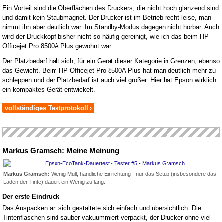
Ein Vorteil sind die Oberflächen des Druckers, die nicht hoch glänzend sind
und damit kein Staubmagnet. Der Drucker ist im Betrieb recht leise, man
nimmt ihn aber deutlich war. Im Standby-Modus dagegen nicht hörbar. Auch
wird der Druckkopf bisher nicht so häufig gereinigt, wie ich das beim HP
Officejet Pro 8500A Plus gewohnt war.
Der Platzbedarf hält sich, für ein Gerät dieser Kategorie in Grenzen, ebenso
das Gewicht. Beim HP Officejet Pro 8500A Plus hat man deutlich mehr zu
schleppen und der Platzbedarf ist auch viel größer. Hier hat Epson wirklich
ein kompaktes Gerät entwickelt.
vollständiges Testprotokoll
›
Markus Gramsch: Meine Meinung
Markus Gramsch:
Wenig Müll, handliche Einrichtung - nur das Setup (insbesondere das
Laden der Tinte) dauert ein Wenig zu lang.
Der erste Eindruck
Das Auspacken an sich gestaltete sich einfach und übersichtlich. Die
Tintenflaschen sind sauber vakuummiert verpackt, der Drucker ohne viel