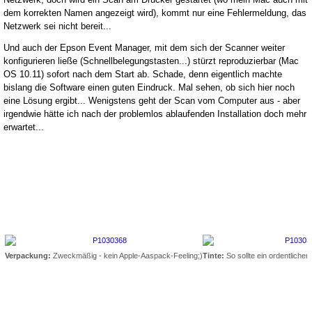
dem korrekten Namen angezeigt wird), kommt nur eine Fehlermeldung, das
Netzwerk sei nicht bereit...
Und auch der Epson Event Manager, mit dem sich der Scanner weiter
konfigurieren ließe (Schnellbelegungstasten...) stürzt reproduzierbar (Mac
OS 10.11) sofort nach dem Start ab. Schade, denn eigentlich machte
bislang die Software einen guten Eindruck. Mal sehen, ob sich hier noch
eine Lösung ergibt... Wenigstens geht der Scan vom Computer aus - aber
irgendwie hätte ich nach der problemlos ablaufenden Installation doch mehr
erwartet...
Verpackung:
Zweckmäßig - kein Apple-Aaspack-Feeling;)
Tinte:
So sollte ein ordentlicher