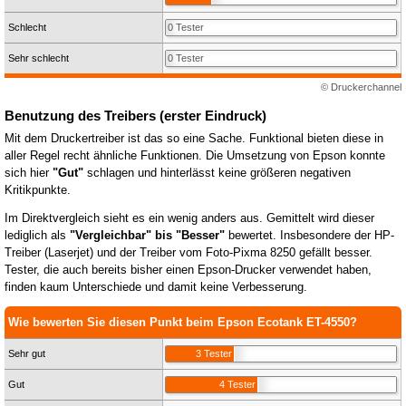
Schlecht
0 Tester
Sehr schlecht
0 Tester
© Druckerchannel
Benutzung des Treibers (erster Eindruck)
Mit dem Druckertreiber ist das so eine Sache. Funktional bieten diese in
aller Regel recht ähnliche Funktionen. Die Umsetzung von Epson konnte
sich hier
"Gut"
schlagen und hinterlässt keine größeren negativen
Kritikpunkte.
Im Direktvergleich sieht es ein wenig anders aus. Gemittelt wird dieser
lediglich als
"Vergleichbar" bis "Besser"
bewertet. Insbesondere der HP-
Treiber (Laserjet) und der Treiber vom Foto-Pixma 8250 gefällt besser.
Tester, die auch bereits bisher einen Epson-Drucker verwendet haben,
finden kaum Unterschiede und damit keine Verbesserung.
Wie bewerten Sie diesen Punkt beim Epson Ecotank ET-4550?
Sehr gut
3 Tester
Gut
4 Tester