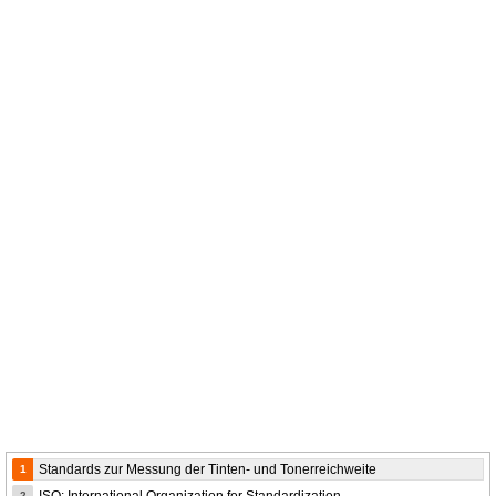
Standards zur Messung der Tinten- und Tonerreichweite
1
2