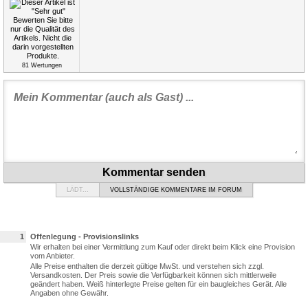
81
Wertungen
Kommentar senden
LÄDT...
VOLLSTÄNDIGE KOMMENTARE IM FORUM
1
Offenlegung - Provisionslinks
Wir erhalten bei einer Vermittlung zum Kauf oder direkt beim Klick eine Provision
vom Anbieter.
Alle Preise enthalten die derzeit gültige MwSt. und verstehen sich zzgl.
Versandkosten. Der Preis sowie die Verfügbarkeit können sich mittlerweile
geändert haben. Weiß hinterlegte Preise gelten für ein baugleiches Gerät. Alle
Angaben ohne Gewähr.