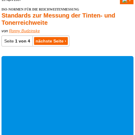
ISO-NORMEN FÜR DIE REICHWEITENMESSUNG
Standards zur Messung der Tinten- und
Tonerreichweite
von
Ronny Budzinske
Seite
1 von 4
nächste Seite ›