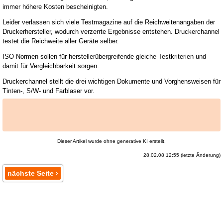
immer höhere Kosten bescheinigten.
Leider verlassen sich viele Testmagazine auf die Reichweitenangaben der
Druckerhersteller, wodurch verzerrte Ergebnisse entstehen. Druckerchannel
testet die Reichweite aller Geräte selber.
ISO-Normen sollen für herstellerübergreifende gleiche Testkriterien und
damit für Vergleichbarkeit sorgen.
Druckerchannel stellt die drei wichtigen Dokumente und Vorghensweisen für
Tinten-, S/W- und Farblaser vor.
Dieser Artikel wurde ohne generative KI erstellt.
28.02.08 12:55 (letzte Änderung)
nächste Seite ›