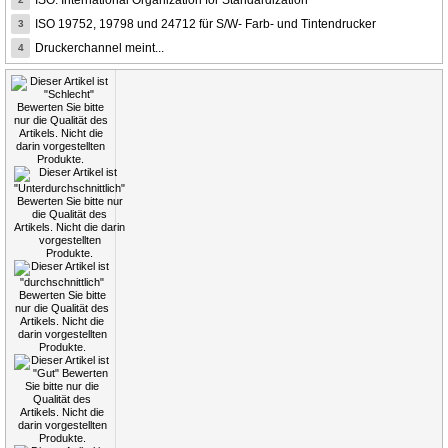
ISO: International Organization for Standardization
ISO 19752, 19798 und 24712 für S/W- Farb- und Tintendrucker
3
Druckerchannel meint...
4