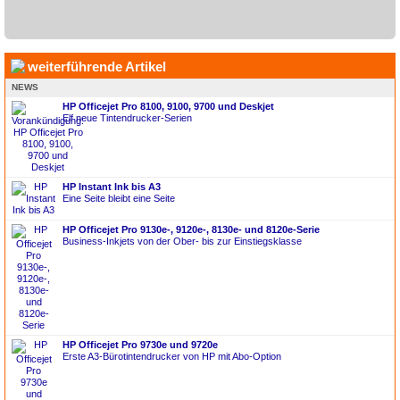
weiterführende Artikel
NEWS
HP Officejet Pro 8100, 9100, 9700 und Deskjet
Elf neue Tintendrucker-Serien
HP Instant Ink bis A3
Eine Seite bleibt eine Seite
HP Officejet Pro 9130e-, 9120e-, 8130e- und 8120e-Serie
Business-Inkjets von der Ober- bis zur Einstiegsklasse
HP Officejet Pro 9730e und 9720e
Erste A3-Bürotintendrucker von HP mit Abo-Option