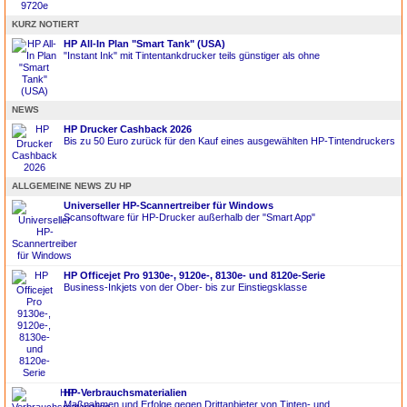
KURZ NOTIERT
HP All-In Plan "Smart Tank" (USA)
"Instant Ink" mit Tintentankdrucker teils günstiger als ohne
NEWS
HP Drucker Cashback 2026
Bis zu 50 Euro zurück für den Kauf eines ausgewählten HP-Tintendruckers
ALLGEMEINE NEWS ZU HP
Universeller HP-Scannertreiber für Windows
Scansoftware für HP-Drucker außerhalb der "Smart App"
HP Officejet Pro 9130e-, 9120e-, 8130e- und 8120e-Serie
Business-Inkjets von der Ober- bis zur Einstiegsklasse
HP-Verbrauchsmaterialien
Maßnahmen und Erfolge gegen Drittanbieter von Tinten- und