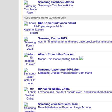
Samsung Cashback-Aktion
Samsungs Cashback-Aktion
ALLGEMEINE NEWS ZU SAMSUNG
Alle Kopierfunktionen erklärt
Kopieren ganz leicht
Samsung Forum 2013
Aus für Tintendrucker und neues Laserdrucker-Namenssc
Allianz für mobiles Drucken
Mopria - die mobile printing Allianz
Samsung-Laser unter HP-Label
Samsung-Drucker verschwinden vom Markt
HP Fabrik Weihai, China
Foxconn soll Teile der Laserdrucker-Produktion übernehmen
Samsung erweitert Sales-Team
Neue Mitarbeiter im Key- und Large Account