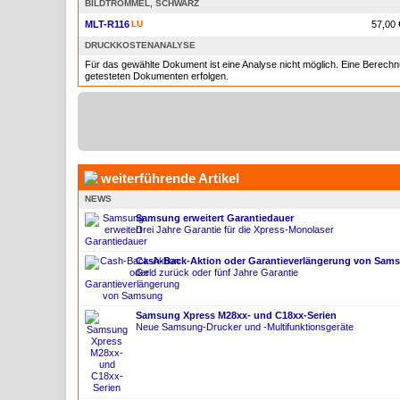
BILDTROMMEL, SCHWARZ
MLT-R116
LU
57,00 
DRUCKKOSTENANALYSE
Für das gewählte Dokument ist eine Analyse nicht möglich. Eine Berec
getesteten Dokumenten erfolgen.
weiterführende Artikel
NEWS
Samsung erweitert Garantiedauer
Drei Jahre Garantie für die Xpress-Monolaser
Cash-Back-Aktion oder Garantieverlängerung von Sam
Geld zurück oder fünf Jahre Garantie
Samsung Xpress M28xx- und C18xx-Serien
Neue Samsung-Drucker und -Multifunktionsgeräte