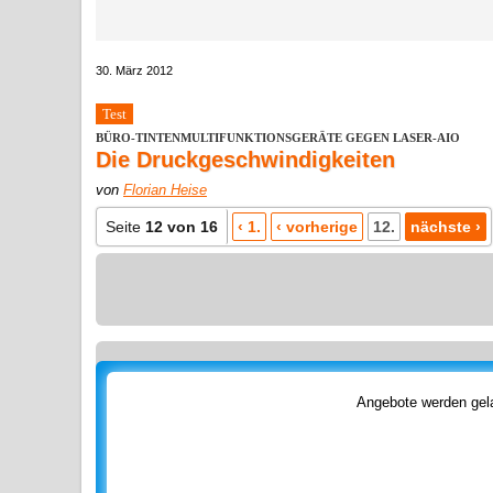
30. März 2012
Test
BÜRO-TINTENMULTIFUNKTIONSGERÄTE GEGEN LASER-AIO
Die Druckgeschwindigkeiten
von
Florian Heise
Seite
12 von 16
‹ 1.
‹ vorherige
12.
nächste ›
Angebote werden gela