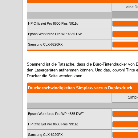
eine D
HP Officejet Pro 8600 Plus N911g
Epson Workforce Pro WP-4535 DWF
Samsung CLX-6220FX
Spannend ist die Tatsache, dass die Büro-Tintendrucker von
den Lasergeräten aufnehmen können. Und das, obwohl Tinte ei
Drucker die Seite wenden kann.
Druckgeschwindigkeiten Simplex- versus Duplexdruck
Simpl
Epson Workforce Pro WP-4535 DWF
HP Officejet Pro 8600 Plus N911g
Samsung CLX-6220FX