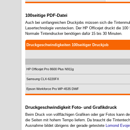
100seitige PDF-Datei
Auch bei umfangreichen Druckjobs müssen sich die Tintenmulti
Lasertechnologie verstecken. Der HP Officejet druckt die 100 S
Normale Tintendrucker benötigen dafür 15 bis 30 Minuten.
Druckgeschwindigkeiten 100seitiger Druckjob
HP Officejet Pro 8600 Plus N911g
Samsung CLX-6220FX
Epson Workforce Pro WP-4535 DWF
Druckgeschwindigkeit Foto- und Grafikdruck
Beim Druck von vollflächigen Grafiken oder gar Fotos kann d
die Seiten mit hohem Tempo liefern. Da braucht die Tintentech
Ausnahme bildet übrigens der gerade getestete
Lomond Evojet