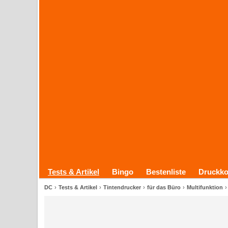
Tests & Artikel
Bingo
Bestenliste
Druckko
DC
Tests & Artikel
Tintendrucker
für das Büro
Multifunktion