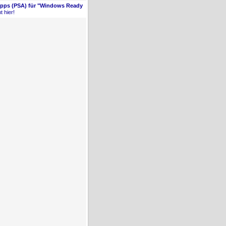
Apps (PSA) für "Windows Ready
t hier!