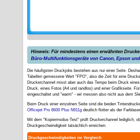
Hinweis: Für mindestens einen erwähnten Drucker 
Büro-Multifunktionsgeräte von Canon, Epson un
Die häufigsten Druckjobs bestehen aus nur einer Seite. Deshal
Tabellen gemessene Wert "FPO", also die Zeit für eine Drucks
Druckerchannel misst aber auch das Tempo beim Druck eines m
Druck, eines Fotos (A4 und randlos) und einer Grafikseite. Für
eingeschaltet und "warm" - wir messen also nicht aus dem S
Beim Druck einer einzelnen Seite sind die beiden Tintendruck
Officejet Pro 8600 Plus N911g
deutlich flotter als der Farblase
Mit dem "Kopiermodus-Test" prüft Druckerchannel lediglich, o
Druckgeschwindigkeit tatsächlich erreichen.
Druckgeschwindigkeiten im Vergleich