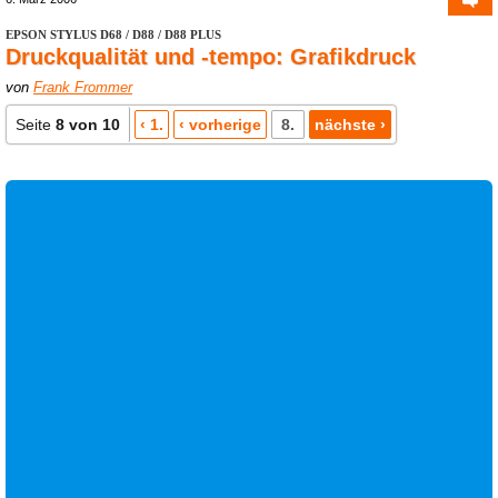
EPSON STYLUS D68 / D88 / D88 PLUS
Druckqualität und -tempo: Grafikdruck
von
Frank Frommer
Seite
8 von 10
‹ 1.
‹ vorherige
8.
nächste ›