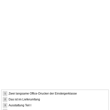
Zwei langsame Office-Drucker der Einsteigerklasse
1
Das ist im Lieferumfang
2
Ausstattung Teil I
3