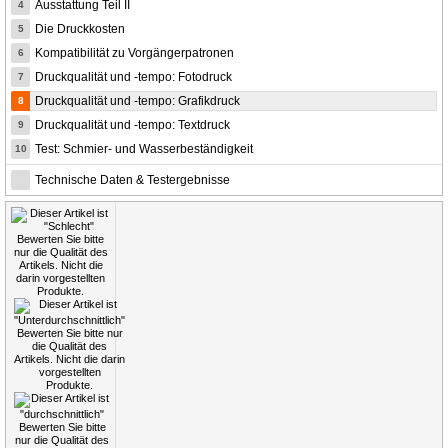
Ausstattung Teil II
4
Die Druckkosten
5
Kompatibilität zu Vorgängerpatronen
6
Druckqualität und -tempo: Fotodruck
7
Druckqualität und -tempo: Grafikdruck
8
Druckqualität und -tempo: Textdruck
9
Test: Schmier- und Wasserbeständigkeit
10
Technische Daten & Testergebnisse