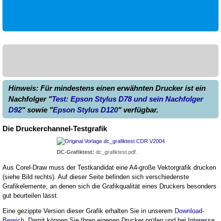
Hinweis: Für mindestens einen erwähnten Drucker ist ein
Nachfolger "
Test: Epson Stylus D78 und sein Nachfolger
D92
" sowie "
Epson Stylus D120
" verfügbar.
Die Druckerchannel-Testgrafik
DC-Grafiktest:
dc_grafiktest.pdf.
Aus Corel-Draw muss der Testkandidat eine A4-große Vektorgrafik drucken
(siehe Bild rechts). Auf dieser Seite befinden sich verschiedenste
Grafikelemente, an denen sich die Grafikqualität eines Druckers besonders
gut beurteilen lässt.
Eine gezippte Version dieser Grafik erhalten Sie in unserem
Download-
Bereich
. Damit können Sie Ihren eigenen Drucker prüfen und bei Interesse