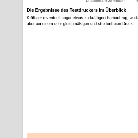
Drucktempo 5:20 Minuten.
B
Die Ergebnisse des Testdruckers im Überblick
Kräftiger (eventuell sogar etwas zu kräftiger) Farbauftrag, wod
aber bei einem sehr gleichmäßigen und streifenfreien Druck.