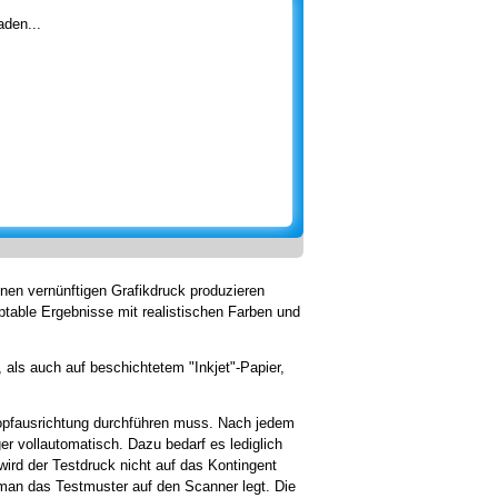
den...
inen vernünftigen Grafikdruck produzieren
ptable Ergebnisse mit realistischen Farben und
 als auch auf beschichtetem "Inkjet"-Papier,
opfausrichtung durchführen muss. Nach jedem
r vollautomatisch. Dazu bedarf es lediglich
wird der Testdruck nicht auf das Kontingent
m man das Testmuster auf den Scanner legt. Die