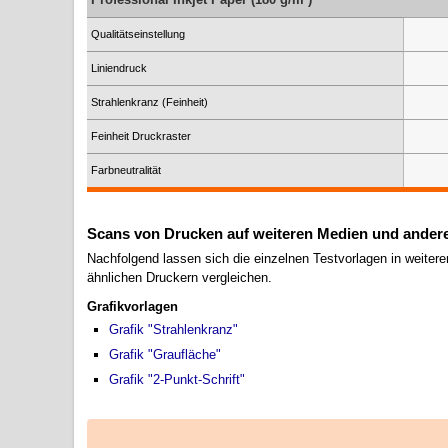
Qualitätseinstellung
Liniendruck
Strahlenkranz (Feinheit)
Feinheit Druckraster
Farbneutralität
Scans von Drucken auf weiteren Medien und andere
Nachfolgend lassen sich die einzelnen Testvorlagen in weitere
ähnlichen Druckern vergleichen.
Grafikvorlagen
Grafik "Strahlenkranz"
Grafik "Graufläche"
Grafik "2-Punkt-Schrift"