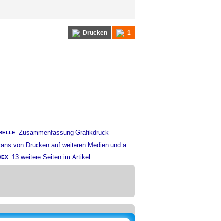
Drucken
1
Zusammenfassung Grafikdruck
BELLE
ans von Drucken auf weiteren Medien und anderen Qualitätsstufen
13 weitere Seiten im Artikel
DEX