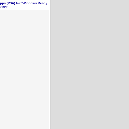
Apps (PSA) für "Windows Ready
t hier!