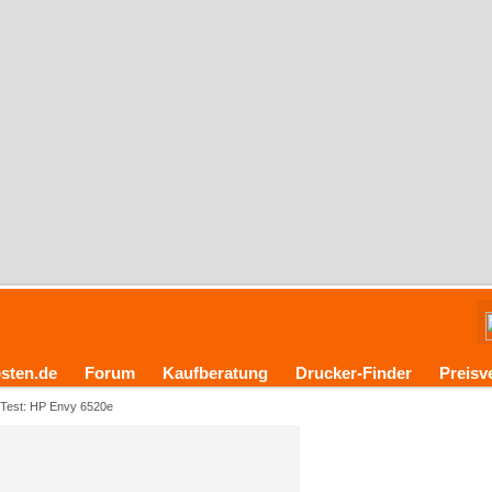
sten.de
Forum
Kaufberatung
Drucker-Finder
Preisv
Test: HP Envy 6520e