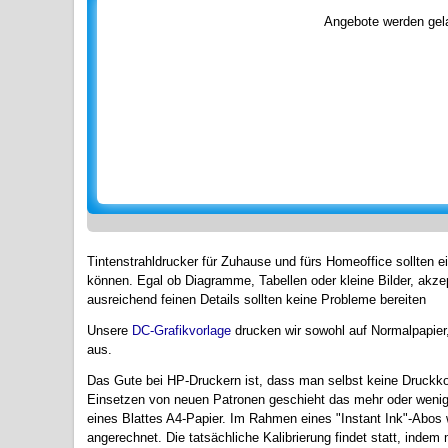
Angebote werden gela
Tintenstrahldrucker für Zuhause und fürs Homeoffice sollten e
können. Egal ob Diagramme, Tabellen oder kleine Bilder, akze
ausreichend feinen Details sollten keine Probleme bereiten
Unsere
DC-Grafikvorlage
drucken wir sowohl auf Normalpapier,
aus.
Das Gute bei HP-Druckern ist, dass man selbst keine Druckk
Einsetzen von neuen Patronen geschieht das mehr oder wenige
eines Blattes A4-Papier. Im Rahmen eines "Instant Ink"-Abos 
angerechnet. Die tatsächliche Kalibrierung findet statt, inde