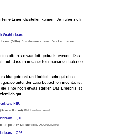
feine Linien darstellen können. Je früher sich
lenkranz (Mitte). Aus diesem scannt Druckerchannel
inien oftmals etwas fett gedruckt werden. Das
llt auf, dass man daher fein ineinanderlaufende
s klar getrennt und farblich sehr gut ohne
t gerade unter der Lupe betrachten möchte, ist
 die Tinte noch etwas stärker. Das Ergebnis ist
ziemlich gut.
Komplett in A4).
Bild: Druckerchannel
ucktempo 2:16 Minuten.
Bild: Druckerchannel