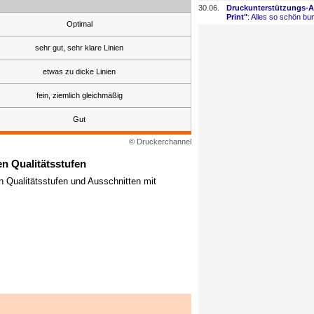
30.06.
Druckunterstützungs-
​
Print"
: Alles so schön bun
Optimal
sehr gut, sehr klare Linien
etwas zu dicke Linien
fein, ziemlich gleichmäßig
Gut
© Druckerchannel
n Qualitätsstufen
n Qualitätsstufen und Ausschnitten mit