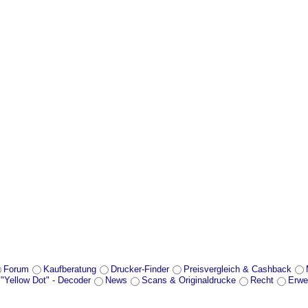
Forum
Kaufberatung
Drucker-Finder
Preisvergleich & Cashback
 "Yellow Dot" - Decoder
News
Scans & Originaldrucke
Recht
Erwe