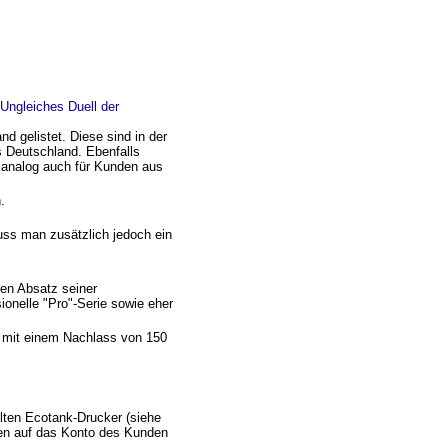
Ungleiches Duell der
d gelistet. Diese sind in der
s Deutschland. Ebenfalls
 analog auch für Kunden aus
.
uss man zusätzlich jedoch ein
en Absatz seiner
ionelle "Pro"-Serie sowie eher
 mit einem Nachlass von 150
ten Ecotank-Drucker (siehe
agen auf das Konto des Kunden