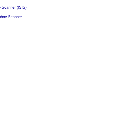
e Scanner (ISIS)
ohne Scanner