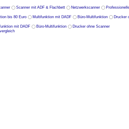
canner
Scanner mit ADF & Flachbett
Netzwerkscanner
Professionell
tion bis 80 Euro
Multifunktion mit DADF
Büro-Multifunktion
Drucker 
ifunktion mit DADF
Büro-Multifunktion
Drucker ohne Scanner
vergleich