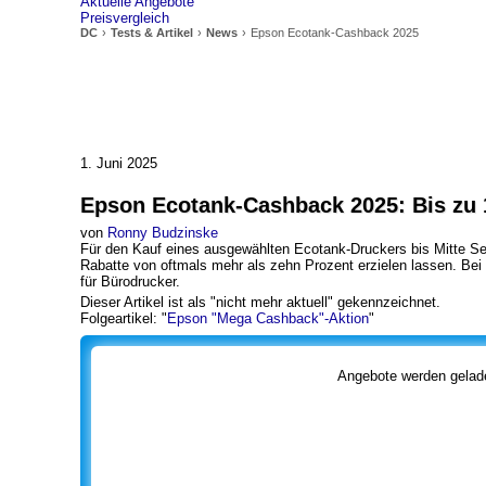
Aktuelle Angebote
Preisvergleich
DC
Tests & Artikel
News
Epson Ecotank-Cashback 2025
1. Juni 2025
Epson Ecotank-Cashback 2025
:
Bis zu
von
Ronny Budzinske
Für den Kauf eines ausgewählten Ecotank-Druckers bis Mitte Se
Rabatte von oftmals mehr als zehn Prozent erzielen lassen. Bei
für Bürodrucker.
Dieser Artikel ist als "nicht mehr aktuell" gekennzeichnet.
Folgeartikel: "
Epson "Mega Cashback"-Aktion
"
Angebote werden gelade