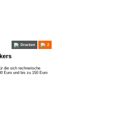
Drucken
2
kers
r die sich rechnerische
80 Euro und bis zu 150 Euro