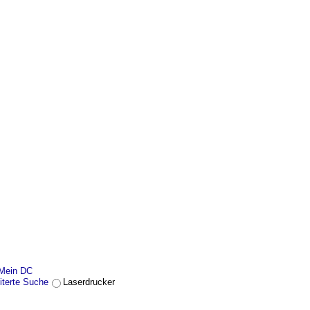
Mein DC
iterte Suche
Laserdrucker