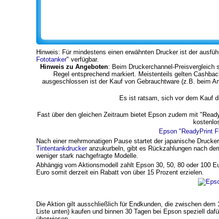
Hinweis: Für mindestens einen erwähnten Drucker ist der ausführ
Fototanker
" verfügbar.
Hinweis zu Angeboten
: Beim Druckerchannel-Preisvergleich s
Regel entsprechend markiert. Meistenteils gelten Cashbac
ausgeschlossen ist der Kauf von Gebrauchtware (z.B. beim A
Es ist ratsam, sich vor dem Kauf 
Fast über den gleichen Zeitraum bietet Epson zudem mit "Ready
kostenlo
Epson "ReadyPrint F
Nach einer mehrmonatigen Pause startet der japanische Drucker
Tintentankdrucker
anzukurbeln, gibt es Rückzahlungen nach dem Ka
weniger stark nachgefragte Modelle.
Abhängig vom Aktionsmodell zahlt Epson 30, 50, 80 oder 100 E
Euro somit derzeit ein Rabatt von über 15 Prozent erzielen.
Die Aktion gilt ausschließlich für Endkunden, die zwischen dem
Liste unten) kaufen und binnen 30 Tagen bei Epson speziell daf
überwiesen.