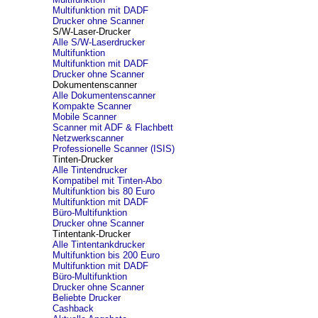
Multifunktion mit DADF
Drucker ohne Scanner
S/W-Laser-Drucker
Alle S/W-Laserdrucker
Multifunktion
Multifunktion mit DADF
Drucker ohne Scanner
Dokumentenscanner
Alle Dokumentenscanner
Kompakte Scanner
Mobile Scanner
Scanner mit ADF & Flachbett
Netzwerkscanner
Professionelle Scanner (ISIS)
Tinten-Drucker
Alle Tintendrucker
Kompatibel mit Tinten-Abo
Multifunktion bis 80 Euro
Multifunktion mit DADF
Büro-Multifunktion
Drucker ohne Scanner
Tintentank-Drucker
Alle Tintentankdrucker
Multifunktion bis 200 Euro
Multifunktion mit DADF
Büro-Multifunktion
Drucker ohne Scanner
Beliebte Drucker
Cashback