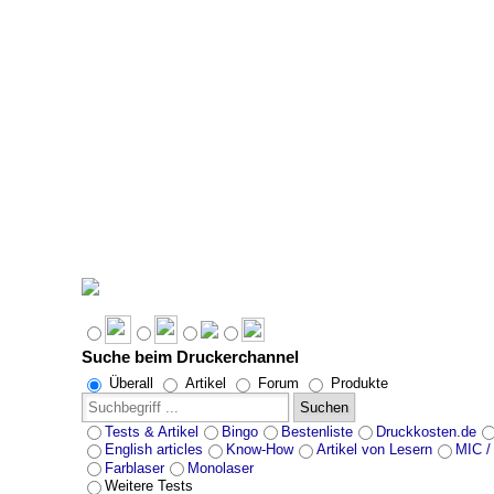
Suche beim Druckerchannel
Überall
Artikel
Forum
Produkte
Suchen
Tests & Artikel
Bingo
Bestenliste
Druckkosten.de
English articles
Know-How
Artikel von Lesern
MIC /
Farblaser
Monolaser
Weitere Tests