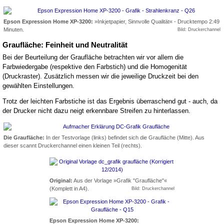
Epson Expression Home XP-3200:
»Inkjetpapier, Sinnvolle Qualität« - Drucktempo 2:49
Minuten.
Bild: Druckerchannel
Graufläche: Feinheit und Neutralität
Bei der Beurteilung der Graufläche betrachten wir vor allem die
Farbwiedergabe (respektive den Farbstich) und die Homogenität
(Druckraster). Zusätzlich messen wir die jeweilige Druckzeit bei den
gewählten Einstellungen.
Trotz der leichten Farbstiche ist das Ergebnis überraschend gut - auch, da
der Drucker nicht dazu neigt erkennbare Streifen zu hinterlassen.
Die Graufläche:
In der Testvorlage (links) befindet sich die Graufläche (Mitte). Aus
dieser scannt Druckerchannel einen kleinen Teil (rechts).
Original:
Aus der Vorlage »Grafik "Graufläche"«
(Komplett in A4).
Bild: Druckerchannel
Epson Expression Home XP-3200: