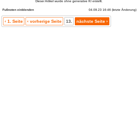
Dieser Artikel wurde ohne generative KI erstellt.
04.09.23 16:46 (letzte Änderung)
Fußnoten
‹ 1. Seite
‹ vorherige Seite
13.
nächste Seite ›