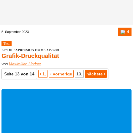
4
5. September 2023
Test
EPSON EXPRESSION HOME XP-3200
Grafik-Druckqualität
von
Maximilian Lindner
Seite
13 von 14
‹ 1.
‹ vorherige
13.
nächste ›