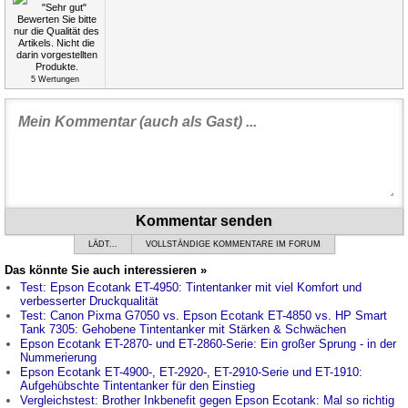
5
Wertungen
Kommentar senden
LÄDT...
VOLLSTÄNDIGE KOMMENTARE IM FORUM
Das könnte Sie auch interessieren »
Test: Epson Ecotank ET-4950: Tintentanker mit viel Komfort und
verbesserter Druckqualität
Test: Canon Pixma G7050 vs. Epson Ecotank ET-4850 vs. HP Smart
Tank 7305: Gehobene Tintentanker mit Stärken & Schwächen
Epson Ecotank ET-2870- und ET-2860-Serie: Ein großer Sprung - in der
Nummerierung
Epson Ecotank ET-4900-, ET-2920-, ET-2910-Serie und ET-1910:
Aufgehübschte Tintentanker für den Einstieg
Vergleichstest: Brother Inkbenefit gegen Epson Ecotank: Mal so richtig