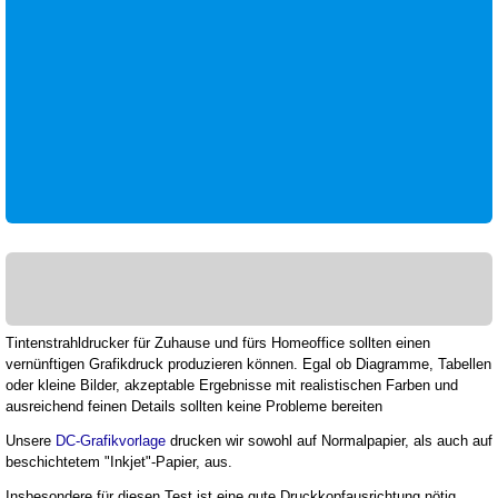
Tintenstrahldrucker für Zuhause und fürs Homeoffice sollten einen
vernünftigen Grafikdruck produzieren können. Egal ob Diagramme, Tabellen
oder kleine Bilder, akzeptable Ergebnisse mit realistischen Farben und
ausreichend feinen Details sollten keine Probleme bereiten
Unsere
DC-Grafikvorlage
drucken wir sowohl auf Normalpapier, als auch auf
beschichtetem "Inkjet"-Papier, aus.
Insbesondere für diesen Test ist eine gute Druckkopfausrichtung nötig.