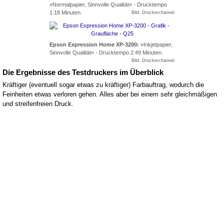
»Normalpapier, Sinnvolle Qualität« - Drucktempo
1:18 Minuten.
Bild: Druckerchannel
Epson Expression Home XP-3200:
»Inkjetpapier,
Sinnvolle Qualität« - Drucktempo 2:49 Minuten.
Bild: Druckerchannel
Die Ergebnisse des Testdruckers im Überblick
Kräftiger (eventuell sogar etwas zu kräftiger) Farbauftrag, wodurch die
Feinheiten etwas verloren gehen. Alles aber bei einem sehr gleichmäßigen
und streifenfreien Druck.