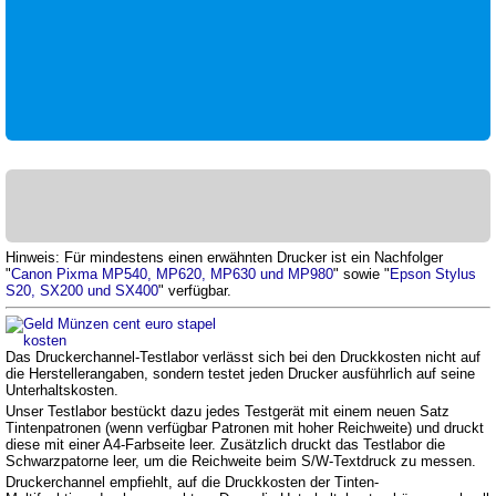
Hinweis: Für mindestens einen erwähnten Drucker ist ein Nachfolger
"
Canon Pixma MP540, MP620, MP630 und MP980
" sowie "
Epson Stylus
S20, SX200 und SX400
" verfügbar.
Das Druckerchannel-Testlabor verlässt sich bei den Druckkosten nicht auf
die Herstellerangaben, sondern testet jeden Drucker ausführlich auf seine
Unterhaltskosten.
Unser Testlabor bestückt dazu jedes Testgerät mit einem neuen Satz
Tintenpatronen (wenn verfügbar Patronen mit hoher Reichweite) und druckt
diese mit einer A4-Farbseite leer. Zusätzlich druckt das Testlabor die
Schwarzpatorne leer, um die Reichweite beim S/W-Textdruck zu messen.
Druckerchannel empfiehlt, auf die Druckkosten der Tinten-