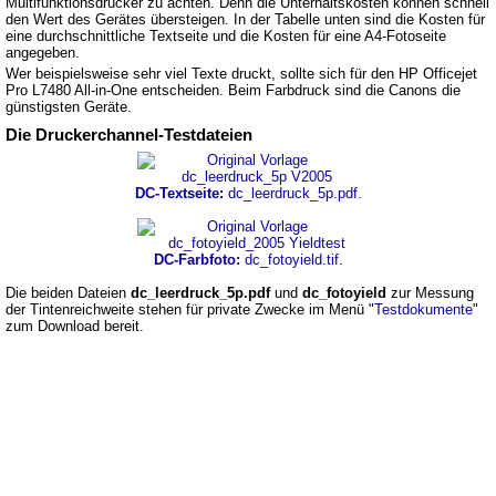
Multifunktionsdrucker zu achten. Denn die Unterhaltskosten können schnell
den Wert des Gerätes übersteigen. In der Tabelle unten sind die Kosten für
eine durchschnittliche Textseite und die Kosten für eine A4-Fotoseite
angegeben.
Wer beispielsweise sehr viel Texte druckt, sollte sich für den HP Officejet
Pro L7480 All-in-One entscheiden. Beim Farbdruck sind die Canons die
günstigsten Geräte.
Die Druckerchannel-Testdateien
DC-Textseite:
dc_leerdruck_5p.pdf.
DC-Farbfoto:
dc_fotoyield.tif.
Die beiden Dateien
dc_leerdruck_5p.pdf
und
dc_fotoyield
zur Messung
der Tintenreichweite stehen für private Zwecke im Menü "
Testdokumente
"
zum Download bereit.