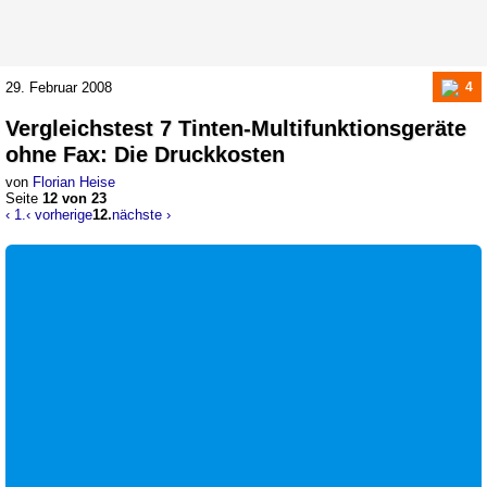
29. Februar 2008
4
Vergleichstest
7 Tinten-Multifunktionsgeräte
ohne Fax
:
Die Druckkosten
von
Florian Heise
Seite
12 von 23
‹ 1.
‹ vorherige
12.
nächste ›