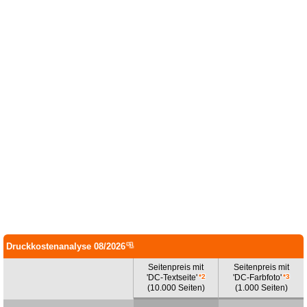
Druckkostenanalyse 08/2026
*1
Seitenpreis mit
Seitenpreis mit
'DC-
Textseite'
*2
'DC-
Farbfoto'
*3
(10.000 Seiten)
(1.000 Seiten)