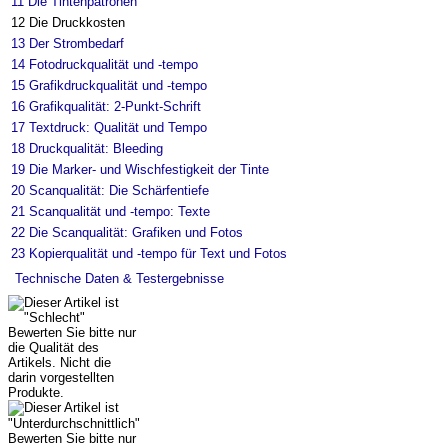
11
Die Tintenpatronen
12
Die Druckkosten
13
Der Strombedarf
14
Fotodruckqualität und -tempo
15
Grafikdruckqualität und -tempo
16
Grafikqualität: 2-Punkt-Schrift
17
Textdruck: Qualität und Tempo
18
Druckqualität: Bleeding
19
Die Marker- und Wischfestigkeit der Tinte
20
Scanqualität: Die Schärfentiefe
21
Scanqualität und -tempo: Texte
22
Die Scanqualität: Grafiken und Fotos
23
Kopierqualität und -tempo für Text und Fotos
Technische Daten & Testergebnisse