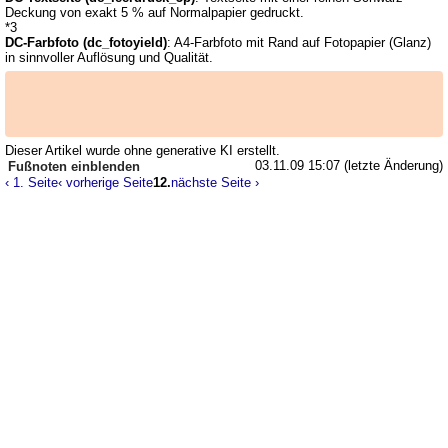
Deckung von exakt 5 % auf Normalpapier gedruckt.
*3
DC-Farbfoto (dc_fotoyield)
: A4-Farbfoto mit Rand auf Fotopapier (Glanz)
in sinnvoller Auflösung und Qualität.
Dieser Artikel wurde ohne generative KI erstellt.
03.11.09 15:07 (letzte Änderung)
Fußnoten
‹ 1. Seite
‹ vorherige Seite
12.
nächste Seite ›