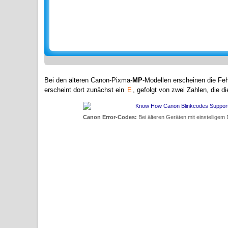
Bei den älteren Canon-Pixma-
MP
-Modellen erscheinen die Fe
erscheint dort zunächst ein
E
, gefolgt von zwei Zahlen, die 
Canon Error-Codes:
Bei älteren Geräten mit einstelligem