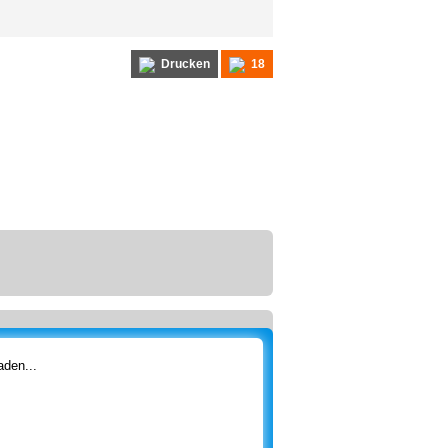
Drucken
18
den...