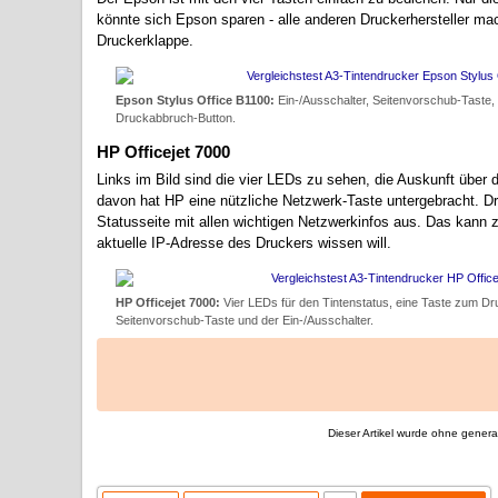
könnte sich Epson sparen - alle anderen Druckerhersteller ma
Druckerklappe.
Epson Stylus Office B1100:
Ein-/Ausschalter, Seitenvorschub-Taste,
Druckabbruch-Button.
HP Officejet 7000
Links im Bild sind die vier LEDs zu sehen, die Auskunft über
davon hat HP eine nützliche Netzwerk-Taste untergebracht. Drü
Statusseite mit allen wichtigen Netzwerkinfos aus. Das kann 
aktuelle IP-Adresse des Druckers wissen will.
HP Officejet 7000:
Vier LEDs für den Tintenstatus, eine Taste zum Dr
Seitenvorschub-Taste und der Ein-/Ausschalter.
Dieser Artikel wurde ohne generati