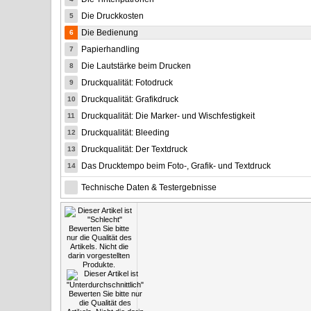
Die Druckkosten
5
Die Bedienung
6
Papierhandling
7
Die Lautstärke beim Drucken
8
Druckqualität: Fotodruck
9
Druckqualität: Grafikdruck
10
Druckqualität: Die Marker- und Wischfestigkeit
11
Druckqualität: Bleeding
12
Druckqualität: Der Textdruck
13
Das Drucktempo beim Foto-, Grafik- und Textdruck
14
Technische Daten & Testergebnisse