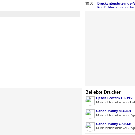
30.06.
Druckunterstützungs-
​
Print"
: Alles so schön bun
Beliebte Drucker
Epson Ecotank ET-3950
Multifunktionsdrucker (Tin
Canon Maxify MB5150
Multifunktionsdrucker (Pig
Canon Maxify GX4050
Multifunktionsdrucker (Pig