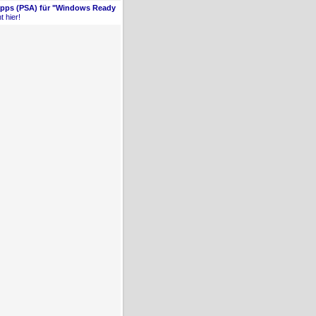
Apps (PSA) für "Windows Ready
t hier!