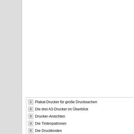
Plakat-Drucker für große Drucksachen
1
Die drei A3-Drucker im Überblick
2
Drucker-Ansichten
3
Die Tintenpatronen
4
Die Druckkosten
5