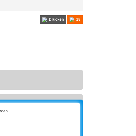
Drucken
18
den...