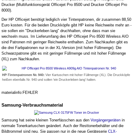
Drucker (Multifunktionsgerät Officejet Pro 8500 und Drucker Officejet Pro
8000).
Der HP Officejet benötigt lediglich vier Tintenpatronen, dir zusammen 88,50
Euro kosten. Für die beiden Druckköpfe gibt HP keine Reichweite mehr an -
sie sollen ein "Druckerleben lang" druchhalten, ohne dass man sie
wechseln muss. Im Lieferumfang des HP Officejet Pro 8500 Wireless AIO
sind Patronen mit geringer Reichweite enthalten. Zum Nachkaufen gibt es
die drei Farbpatronen nur in der XL-Version (mit hoher Füllmenge). Die
Schwarzpatrone gibt es mit geringer Füllmenge und mit hoher Füllmenge
(XL) zum Nachkaufen.
HP-Tintenpatronen Nr. 940:
Vier Kartuschen mit hoher Füllmenge (XL). Die Druckköpfe
heißen ebenfalls Nr. 940 und sollen 'ein Druckerleben lang' halten.
materialinfo:FEHLER
Samsung-Verbrauchsmaterial
Samsung hat seine kleinen Tonerfässchen aus den
Vorgängergeräten
in
normale Tonerkartuschen geändert. Auch der Resttonerbehälter und die
Bildtrommel sind neu. Sie passen nur in die neue Geräteserie
CLX-