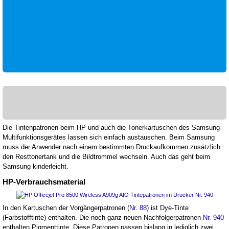
Die Tintenpatronen beim HP und auch die Tonerkartuschen des Samsung-
Multifunktionsgerätes lassen sich einfach austauschen. Beim Samsung
muss der Anwender nach einem bestimmten Druckaufkommen zusätzlich
den Resttonertank und die Bildtrommel wechseln. Auch das geht beim
Samsung kinderleicht.
HP-Verbrauchsmaterial
In den Kartuschen der Vorgängerpatronen (
Nr. 88
) ist Dye-Tinte
(Farbstofftinte) enthalten. Die noch ganz neuen Nachfolgerpatronen
Nr. 940
enthalten Pigmenttinte. Diese Patronen passen bislang in lediglich zwei