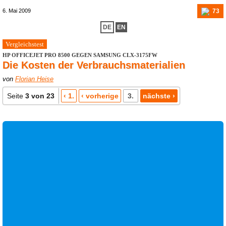
73
6. Mai 2009
DE
EN
Vergleichstest
HP OFFICEJET PRO 8500 GEGEN SAMSUNG CLX-3175FW
Die Kosten der Verbrauchsmaterialien
von
Florian Heise
Seite
3 von 23
‹ 1.
‹ vorherige
3.
nächste ›