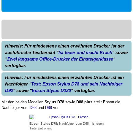
Hinweis: Für mindestens einen erwähnten Drucker ist der
ausführliche Testbericht "
Ist teuer und macht Krach
" sowie
"
Zwei langsame Office-Drucker der Einsteigerklasse
"
verfügbar.
Hinweis: Für mindestens einen erwähnten Drucker ist ein
Nachfolger "
Test: Epson Stylus D78 und sein Nachfolger
D92
" sowie "
Epson Stylus D120
" verfügbar.
Mit den beiden Modellen
Stylus D78
sowie
D88 plus
stellt Epson die
Nachfolger vom
D68
und
D88
vor.
Epson Stylus D78:
Nachfolger vom D68 mit neuen
Tintenpatronen.