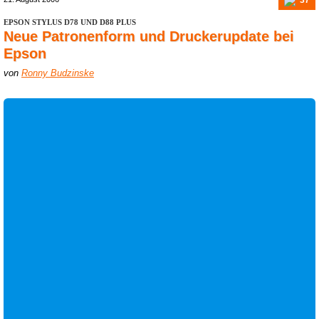
EPSON STYLUS D78 UND D88 PLUS
Neue Patronenform und Druckerupdate bei
Epson
von
Ronny Budzinske