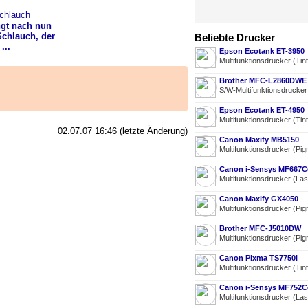
ngt nach nun
Schlauch, der
Beliebte Drucker
...
Epson Ecotank ET-3950
Multifunktionsdrucker (Tin
Brother MFC-L2860DWE
S/W-Multifunktionsdrucke
Epson Ecotank ET-4950
Multifunktionsdrucker (Tin
02.07.07 16:46 (letzte Änderung)
Canon Maxify MB5150
Multifunktionsdrucker (Pig
Canon i-Sensys MF667
Multifunktionsdrucker (La
Canon Maxify GX4050
Multifunktionsdrucker (Pig
Brother MFC-J5010DW
Multifunktionsdrucker (Pig
Canon Pixma TS7750i
Multifunktionsdrucker (Tin
Canon i-Sensys MF752C
Multifunktionsdrucker (La