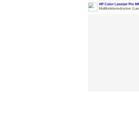
HP Color Laserjet Pro 
Multifunktionsdrucker (La