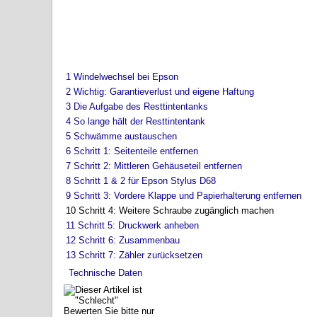
1
Windelwechsel bei Epson
2
Wichtig: Garantieverlust und eigene Haftung
3
Die Aufgabe des Resttintentanks
4
So lange hält der Resttintentank
5
Schwämme austauschen
6
Schritt 1: Seitenteile entfernen
7
Schritt 2: Mittleren Gehäuseteil entfernen
8
Schritt 1 & 2 für Epson Stylus D68
9
Schritt 3: Vordere Klappe und Papierhalterung entfernen
10
Schritt 4: Weitere Schraube zugänglich machen
11
Schritt 5: Druckwerk anheben
12
Schritt 6: Zusammenbau
13
Schritt 7: Zähler zurücksetzen
Technische Daten