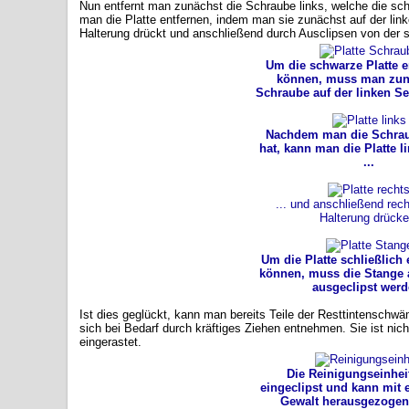
Nun entfernt man zunächst die Schraube links, welche die sch
man die Platte entfernen, indem man sie zunächst auf der lin
Halterung drückt und anschließend durch Ausclipsen von der 
Um die schwarze Platte e
können, muss man zun
Schraube auf der linken Sei
Nachdem man die Schrau
hat, kann man die Platte 
...
... und anschließend rech
Halterung drücke
Um die Platte schließlich 
können, muss die Stange a
ausgeclipst werd
Ist dies geglückt, kann man bereits Teile der Resttintenschw
sich bei Bedarf durch kräftiges Ziehen entnehmen. Sie ist ni
eingerastet.
Die Reinigungseinheit
eingeclipst und kann mit 
Gewalt herausgezogen