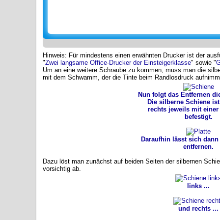
Hinweis: Für mindestens einen erwähnten Drucker ist der ausfü
"
Zwei langsame Office-Drucker der Einsteigerklasse
" sowie "
G
Um an eine weitere Schraube zu kommen, muss man die silbern
mit dem Schwamm, der die Tinte beim Randlosdruck aufnimmt
Nun folgt das Entfernen di
Die silberne Schiene ist
rechts jeweils mit eine
befestigt.
Daraufhin lässt sich dann 
entfernen.
Dazu löst man zunächst auf beiden Seiten der silbernen Schi
vorsichtig ab.
links ...
und rechts ...