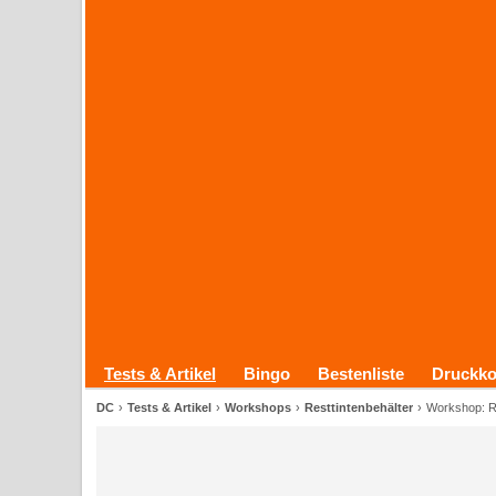
Tests & Artikel
Bingo
Bestenliste
Druckko
DC
Tests & Artikel
Workshops
Resttintenbehälter
Workshop: Re