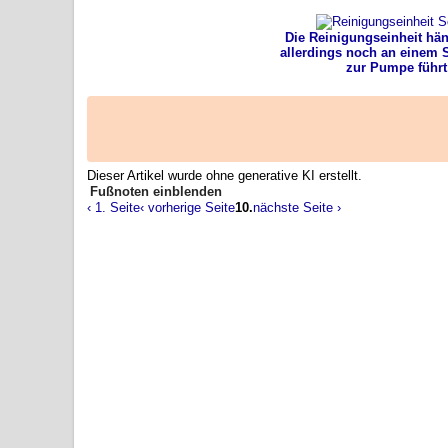
Die Reinigungseinheit hä
allerdings noch an einem 
zur Pumpe führt 
Dieser Artikel wurde ohne generative KI erstellt.
Fußnoten
‹ 1. Seite
‹ vorherige Seite
10.
nächste Seite ›