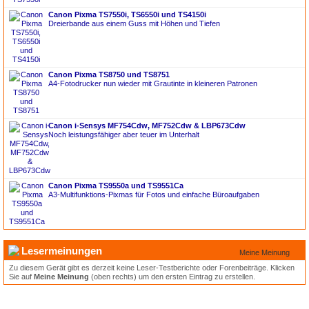
Canon Pixma TS7550i, TS6550i und TS4150i
Dreierbande aus einem Guss mit Höhen und Tiefen
Canon Pixma TS8750 und TS8751
A4-Fotodrucker nun wieder mit Grautinte in kleineren Patronen
Canon i-Sensys MF754Cdw, MF752Cdw & LBP673Cdw
Noch leistungsfähiger aber teuer im Unterhalt
Canon Pixma TS9550a und TS9551Ca
A3-Multifunktions-Pixmas für Fotos und einfache Büroaufgaben
Lesermeinungen
Meine Meinung
Zu diesem Gerät gibt es derzeit keine Leser-Testberichte oder Forenbeiträge. Klicken
Sie auf
Meine Meinung
(oben rechts) um den ersten Eintrag zu erstellen.