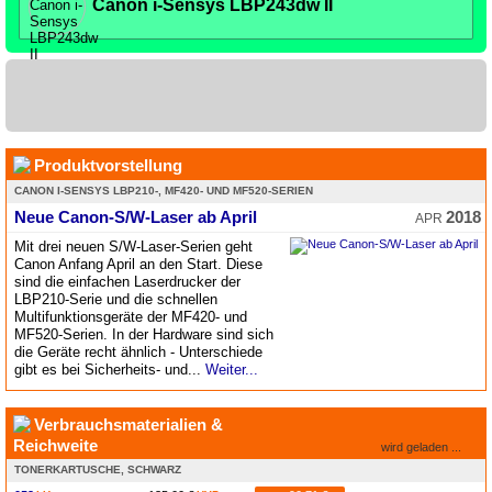
Canon i-Sensys LBP243dw II
Produktvorstellung
CANON I-SENSYS LBP210-, MF420- UND MF520-SERIEN
Neue Canon-S/W-Laser ab April
2018
APR
Mit drei neuen S/W-Laser-Serien geht
Canon Anfang April an den Start. Diese
sind die einfachen Laserdrucker der
LBP210-Serie und die schnellen
Multifunktionsgeräte der MF420- und
MF520-Serien. In der Hardware sind sich
die Geräte recht ähnlich - Unterschiede
gibt es bei Sicherheits- und...
Weiter...
Verbrauchsmaterialien &
Reichweite
wird geladen ...
TONERKARTUSCHE, SCHWARZ