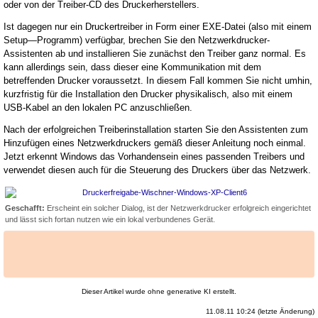
oder von der Treiber-CD des Druckerherstellers.
Ist dagegen nur ein Druckertreiber in Form einer EXE-Datei (also mit einem
Setup—Programm) verfügbar, brechen Sie den Netzwerkdrucker-
Assistenten ab und installieren Sie zunächst den Treiber ganz normal. Es
kann allerdings sein, dass dieser eine Kommunikation mit dem
betreffenden Drucker voraussetzt. In diesem Fall kommen Sie nicht umhin,
kurzfristig für die Installation den Drucker physikalisch, also mit einem
USB-Kabel an den lokalen PC anzuschließen.
Nach der erfolgreichen Treiberinstallation starten Sie den Assistenten zum
Hinzufügen eines Netzwerkdruckers gemäß dieser Anleitung noch einmal.
Jetzt erkennt Windows das Vorhandensein eines passenden Treibers und
verwendet diesen auch für die Steuerung des Druckers über das Netzwerk.
Geschafft:
Erscheint ein solcher Dialog, ist der Netzwerkdrucker erfolgreich eingerichtet
und lässt sich fortan nutzen wie ein lokal verbundenes Gerät.
Dieser Artikel wurde ohne generative KI erstellt.
11.08.11 10:24 (letzte Änderung)