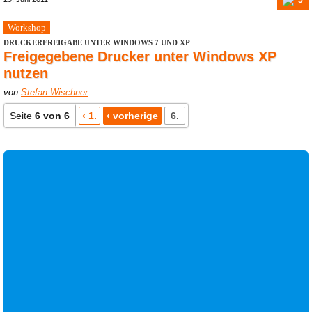
Workshop
DRUCKERFREIGABE UNTER WINDOWS 7 UND XP
Freigegebene Drucker unter Windows XP
nutzen
von
Stefan Wischner
Seite
6 von 6
‹ 1.
‹ vorherige
6.