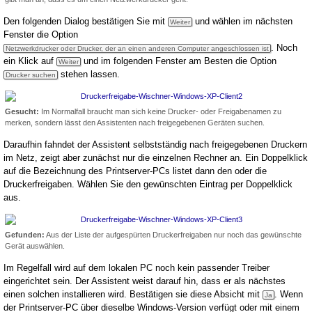
Den folgenden Dialog bestätigen Sie mit
und wählen im nächsten
Weiter
Fenster die Option
. Noch
Netzwerkdrucker oder Drucker, der an einen anderen Computer angeschlossen ist
ein Klick auf
und im folgenden Fenster am Besten die Option
Weiter
stehen lassen.
Drucker suchen
Gesucht:
Im Normalfall braucht man sich keine Drucker- oder Freigabenamen zu
merken, sondern lässt den Assistenten nach freigegebenen Geräten suchen.
Daraufhin fahndet der Assistent selbstständig nach freigegebenen Druckern
im Netz, zeigt aber zunächst nur die einzelnen Rechner an. Ein Doppelklick
auf die Bezeichnung des Printserver-PCs listet dann den oder die
Druckerfreigaben. Wählen Sie den gewünschten Eintrag per Doppelklick
aus.
Gefunden:
Aus der Liste der aufgespürten Druckerfreigaben nur noch das gewünschte
Gerät auswählen.
Im Regelfall wird auf dem lokalen PC noch kein passender Treiber
eingerichtet sein. Der Assistent weist darauf hin, dass er als nächstes
einen solchen installieren wird. Bestätigen sie diese Absicht mit
. Wenn
Ja
der Printserver-PC über dieselbe Windows-Version verfügt oder mit einem