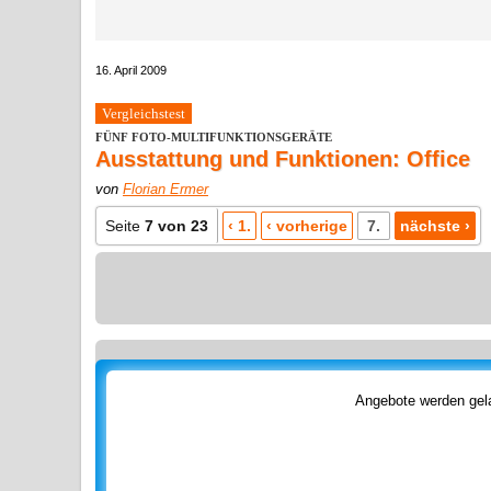
16. April 2009
Vergleichstest
FÜNF FOTO-MULTIFUNKTIONSGERÄTE
Ausstattung und Funktionen: Office
von
Florian Ermer
Seite
7 von 23
‹ 1.
‹ vorherige
7.
nächste ›
Angebote werden gela