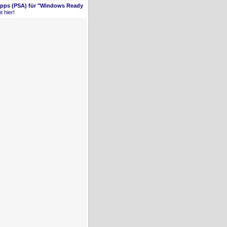
Apps (PSA) für "Windows Ready
t hier!