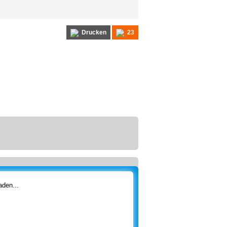
Drucken
23
den...