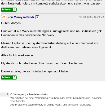
dem Netzwerk holen, ihn komplett zurücksetzen und sehen, was passiert.
hilfreich
0
04.02.2024, 11:04 Uhr
von
Memyselfandi
#3
0
Guten Morgen,
Drucker ist auf Werkseinstellungen zurückgesetzt und neu initialisiert (inkl.
Einbinden in das bestehende Netzwerk).
Meinen Laptop ist per Systemwiederherstellung auf einen Zeitpunkt vor
Auftreten des Fehlers zurückgesetzt.
Alles funktioniert wieder.
Mysteriös. Ich habe keinen Plan, was das für ein Fehler war.
Danke an alle, die sich Gedanken gemacht haben.
hilfreich
0
1
Offenlegung - Provisionslinks
Wir erhalten bei einer Vermittlung zum Kauf oder direkt beim Klick eine Provision
vom Anbieter.
Alle Preise enthalten die derzeit gültige MwSt. und verstehen sich zzgl.