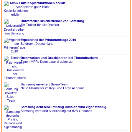
Alle Kopierfunktionen erklärt
Kopieren ganz leicht
Universeller Druckertreiber von Samsung
Ein Treiber für alle Drucker
Ergebnisse der Printerumfrage 2010
So druckt Deutschland
Reichweiten und Druckkosten bei Tintendruckern
Tinten-MFPs lösen Laserdrucker ab
Samsung erweitert Sales-Team
Neue Mitarbeiter im Key- und Large Account
Samsung deutsche Printing Division wird eigenständig
Samsung verstärkt Ausrichtung auf B2B-Geschäft