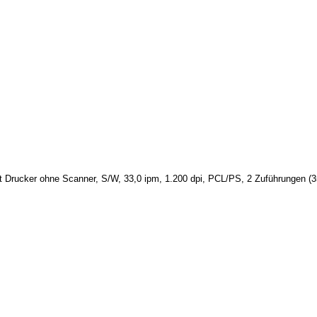
 Drucker ohne Scanner, S/W, 33,0 ipm, 1.200 dpi, PCL/PS, 2 Zuführungen (35