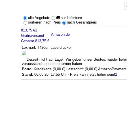
alle Angebote
🚚
nur lieferbare
sortieren nach Preis
nach Gesamtpreis
813,75 €
1
Amazon.de
Gratisversand
Gesamt 813,75 €
Lexmark T420dn Laserdrucker
Derzeit nicht auf Lager. Wir geben unser Bestes, wieder liefe
voraussichtlichen Liefertermin haben.
Porto:
Kreditkarte (0,00 €)
Lastschrift (0,00 €)
AmazonPayment (
Stand:
06.08.26, 17:55 Uhr - Preis kann jetzt höher sein!
2