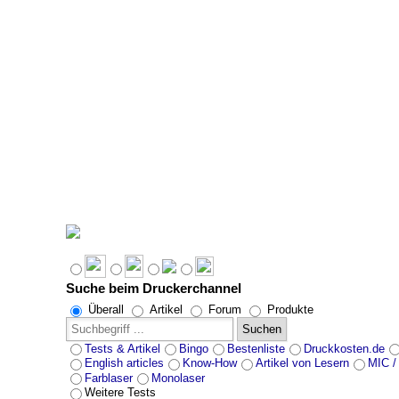
Suche beim Druckerchannel
Überall
Artikel
Forum
Produkte
Suchen
Tests & Artikel
Bingo
Bestenliste
Druckkosten.de
English articles
Know-How
Artikel von Lesern
MIC /
Farblaser
Monolaser
Weitere Tests