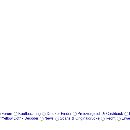
Forum
Kaufberatung
Drucker-Finder
Preisvergleich & Cashback
 "Yellow Dot" - Decoder
News
Scans & Originaldrucke
Recht
Erwe