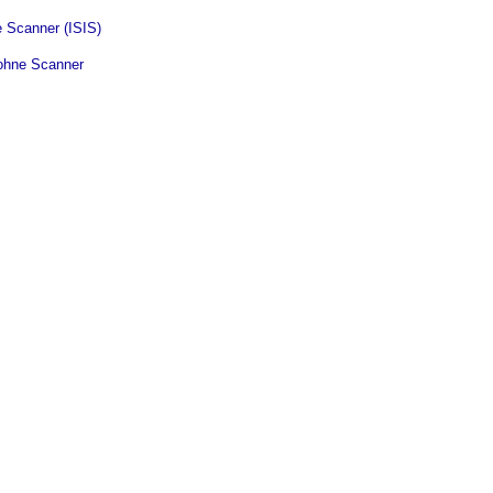
e Scanner (ISIS)
ohne Scanner