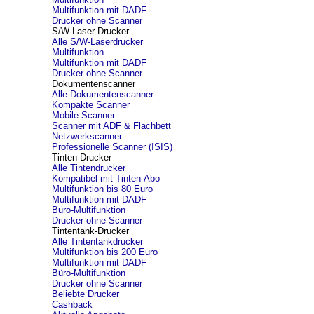
Multifunktion mit DADF
Drucker ohne Scanner
S/W-Laser-Drucker
Alle S/W-Laserdrucker
Multifunktion
Multifunktion mit DADF
Drucker ohne Scanner
Dokumentenscanner
Alle Dokumentenscanner
Kompakte Scanner
Mobile Scanner
Scanner mit ADF & Flachbett
Netzwerkscanner
Professionelle Scanner (ISIS)
Tinten-Drucker
Alle Tintendrucker
Kompatibel mit Tinten-Abo
Multifunktion bis 80 Euro
Multifunktion mit DADF
Büro-Multifunktion
Drucker ohne Scanner
Tintentank-Drucker
Alle Tintentankdrucker
Multifunktion bis 200 Euro
Multifunktion mit DADF
Büro-Multifunktion
Drucker ohne Scanner
Beliebte Drucker
Cashback