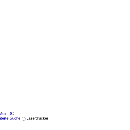
Mein DC
iterte Suche
Laserdrucker