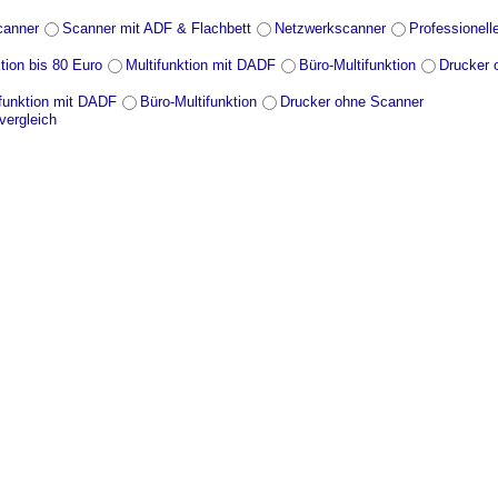
canner
Scanner mit ADF & Flachbett
Netzwerkscanner
Professionell
tion bis 80 Euro
Multifunktion mit DADF
Büro-Multifunktion
Drucker 
ifunktion mit DADF
Büro-Multifunktion
Drucker ohne Scanner
vergleich