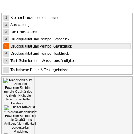
Kleiner Drucker, gute Leistung
1
Ausstattung
2
Die Druckkosten
3
Druckqualität und -tempo: Fotodruck
4
Druckqualität und -tempo: Grafikdruck
5
Druckqualität und -tempo: Textdruck
6
Test: Schmier- und Wasserbeständigkeit
7
Technische Daten & Testergebnisse