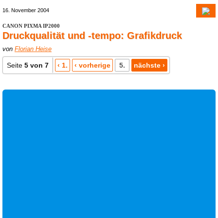
16. November 2004
CANON PIXMA IP2000
Druckqualität und -tempo: Grafikdruck
von
Florian Heise
Seite
5 von 7
‹ 1.
‹ vorherige
5.
nächste ›