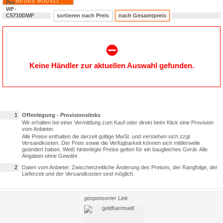
NEUES MODELL
sortieren nach Preis
nach Gesamtpreis
⛔️
Keine Händler zur aktuellen Auswahl gefunden.
1
Offenlegung - Provisionslinks
Wir erhalten bei einer Vermittlung zum Kauf oder direkt beim Klick eine Provision
vom Anbieter.
Alle Preise enthalten die derzeit gültige MwSt. und verstehen sich zzgl.
Versandkosten. Der Preis sowie die Verfügbarkeit können sich mittlerweile
geändert haben. Weiß hinterlegte Preise gelten für ein baugleiches Gerät. Alle
Angaben ohne Gewähr.
2
Daten vom Anbieter. Zwischenzeitliche Änderung des Preises, der Rangfolge, der
Lieferzeit und der Versandkosten sind möglich.
gesponserter Link