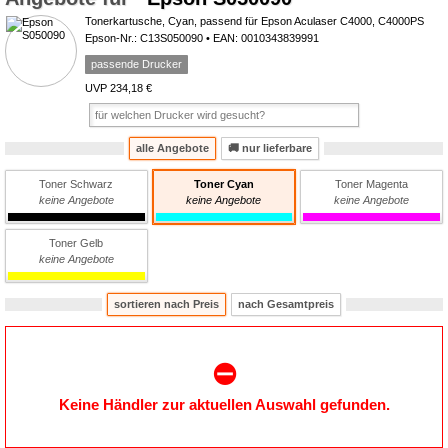
Tonerkartusche, Cyan, passend für Epson Aculaser C4000, C4000PS
Epson-Nr.: C13S050090 • EAN: 0010343839991
passende Drucker
UVP 234,18 €
alle Angebote
🚚
nur lieferbare
Toner Schwarz
Toner Cyan
Toner Magenta
keine Angebote
keine Angebote
keine Angebote
Toner Gelb
keine Angebote
sortieren nach Preis
nach Gesamtpreis
⛔️
Keine Händler zur aktuellen Auswahl gefunden.