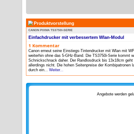
Produktvorstellung
CANON PIXMA TS3750I-SERIE
Einfachdrucker mit verbessertem Wlan-Modul
1 Kommentar
Canon erneut seine Einstiegs-Tintendrucker mit Wlan mit W
weiterhin ohne das 5-GHz-Band. Die TS3750i-Serie kommt we
Schnickschnack daher. Der Randlosdruck bis 13x18cm geht 
allerdings nicht. Die hohen Seitenpreise der Kombipatronen 
durch ein...
Weiter...
Angebote werden gela