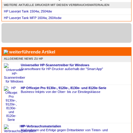
WEITERE AKTUELLE DRUCKER MIT DIESEN VERBRAUCHSMATERIALIEN
HP Laserjet Tank 1504w
,
2504dw
HP Laserjet Tank MFP 1604w
,
2604sdw
weiterführende Artikel
ALLGEMEINE NEWS ZU HP
Universeller HP-Scannertreiber für Windows
Scansoftware für HP-Drucker außerhalb der "Smart App"
HP Officejet Pro 9130e-, 9120e-, 8130e- und 8120e-Serie
Business-Inkjets von der Ober- bis zur Einstiegsklasse
HP-Verbrauchsmaterialien
Maßnahmen und Erfolge gegen Drittanbieter von Tinten- und