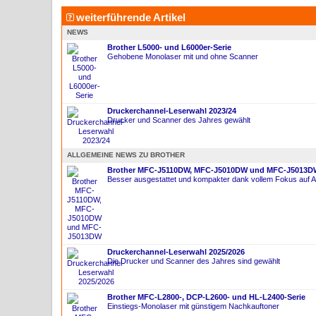
weiterführende Artikel
NEWS
Brother L5000- und L6000er-Serie
Gehobene Monolaser mit und ohne Scanner
Druckerchannel-Leserwahl 2023/24
Drucker und Scanner des Jahres gewählt
ALLGEMEINE NEWS ZU BROTHER
Brother MFC-J5110DW, MFC-J5010DW und MFC-J5013D
Besser ausgestattet und kompakter dank vollem Fokus auf 
Druckerchannel-Leserwahl 2025/2026
Die Drucker und Scanner des Jahres sind gewählt
Brother MFC-L2800-, DCP-L2600- und HL-L2400-Serie
Einstiegs-Monolaser mit günstigem Nachkauftoner