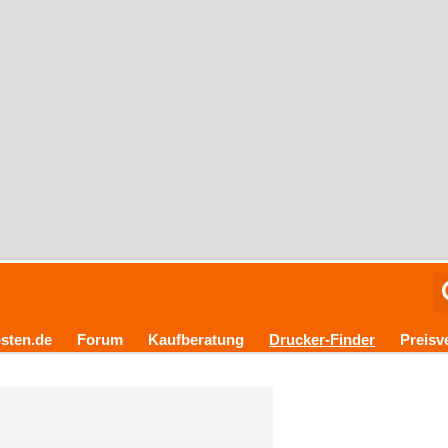
sten.de
Forum
Kaufberatung
Drucker-Finder
Preisv