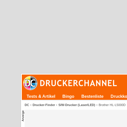
Tests & Artikel
Bingo
Bestenliste
Druckko
DC
Drucker-Finder
S/W-Drucker (Laser/LED)
Brother HL-L5000D