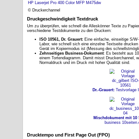
HP Laserjet Pro 400 Color MFP M475dw
© Druckerchannel
Druckgeschwindigkeit Textdruck
Um zu überprüfen, wie schnell die Alleskönner Texte zu Papie
verschiedene Testdokumente zu den Druckern:
ISO 10561, Dr. Grauert:
Eine einfache, einseitige S/W-
Labor, wie schnell sich eine einzelne Textseite drucken
Gerät im Kopiermodus ist (Messung des schnellstmögl
Zehnseitiges Business-Dokument
: Es besteht aus 10
einem Tortendiagramm. Damit misst Druckerchannel, wi
Normaldruck und im Druck mit hoher Qualität sind.
Dr.-Grauert:
Testvorlage 
Mischdokument mit 10 
business 10seiten.
Drucktempo und First Page Out (FPO)