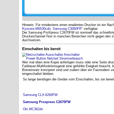
Hinweis: Für mindestens einen erwähnten Drucker ist ein Nach
Kyocera M6530cdn, Samsung C3060FR
" verfügbar.
Der Samsung ProXpress C2670FW ist nominell das schnellste 
Druckerchannel-Test in manchen Bereichen nicht gegen den z
durchsetzen.
Einschalten bis bereit
Wer mal eben eine Kopie anfertigen muss oder eine Seite druck
Farblaser-Multifunktionsgerät eine gefühlte Ewigkeit braucht, b
Büroeinsatz konzipiert sind und zudem über ein Faxmodem ver
eingeschaltet bleiben.
So lange benötigen die Geräte vom Einschalten, bis sie bereit
Samsung CLX-6260FW
Samsung Proxpress C2670FW
Oki MC362dn