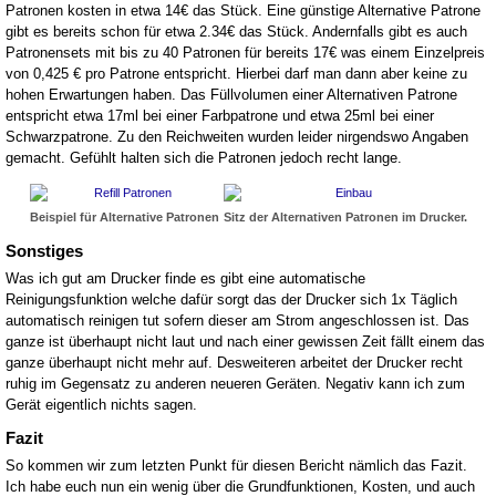
Patronen kosten in etwa 14€ das Stück. Eine günstige Alternative Patrone
gibt es bereits schon für etwa 2.34€ das Stück. Andernfalls gibt es auch
Patronensets mit bis zu 40 Patronen für bereits 17€ was einem Einzelpreis
von 0,425 € pro Patrone entspricht. Hierbei darf man dann aber keine zu
hohen Erwartungen haben. Das Füllvolumen einer Alternativen Patrone
entspricht etwa 17ml bei einer Farbpatrone und etwa 25ml bei einer
Schwarzpatrone. Zu den Reichweiten wurden leider nirgendswo Angaben
gemacht. Gefühlt halten sich die Patronen jedoch recht lange.
Beispiel für Alternative Patronen
Sitz der Alternativen Patronen im Drucker.
Sonstiges
Was ich gut am Drucker finde es gibt eine automatische
Reinigungsfunktion welche dafür sorgt das der Drucker sich 1x Täglich
automatisch reinigen tut sofern dieser am Strom angeschlossen ist. Das
ganze ist überhaupt nicht laut und nach einer gewissen Zeit fällt einem das
ganze überhaupt nicht mehr auf. Desweiteren arbeitet der Drucker recht
ruhig im Gegensatz zu anderen neueren Geräten. Negativ kann ich zum
Gerät eigentlich nichts sagen.
Fazit
So kommen wir zum letzten Punkt für diesen Bericht nämlich das Fazit.
Ich habe euch nun ein wenig über die Grundfunktionen, Kosten, und auch