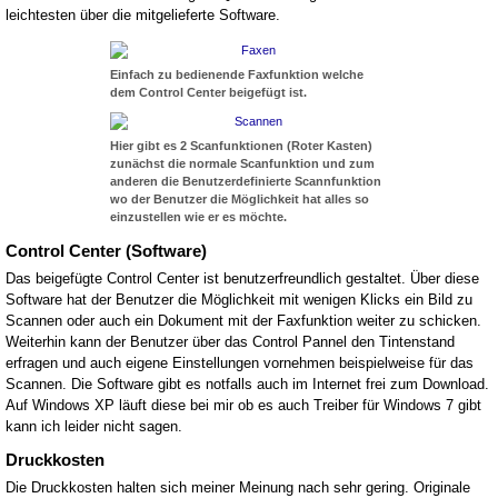
leichtesten über die mitgelieferte Software.
Einfach zu bedienende Faxfunktion welche
dem Control Center beigefügt ist.
Hier gibt es 2 Scanfunktionen (Roter Kasten)
zunächst die normale Scanfunktion und zum
anderen die Benutzerdefinierte Scannfunktion
wo der Benutzer die Möglichkeit hat alles so
einzustellen wie er es möchte.
Control Center (Software)
Das beigefügte Control Center ist benutzerfreundlich gestaltet. Über diese
Software hat der Benutzer die Möglichkeit mit wenigen Klicks ein Bild zu
Scannen oder auch ein Dokument mit der Faxfunktion weiter zu schicken.
Weiterhin kann der Benutzer über das Control Pannel den Tintenstand
erfragen und auch eigene Einstellungen vornehmen beispielweise für das
Scannen. Die Software gibt es notfalls auch im Internet frei zum Download.
Auf Windows XP läuft diese bei mir ob es auch Treiber für Windows 7 gibt
kann ich leider nicht sagen.
Druckkosten
Die Druckkosten halten sich meiner Meinung nach sehr gering. Originale