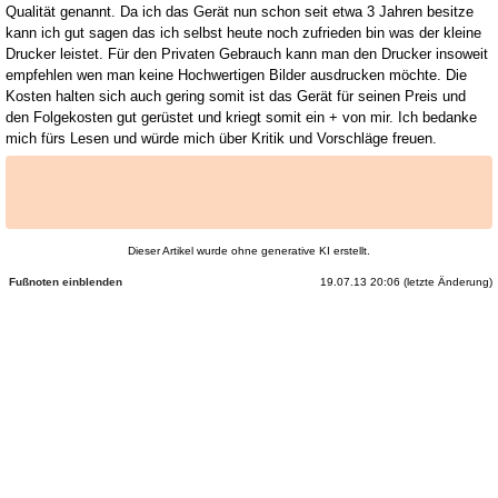
Qualität genannt. Da ich das Gerät nun schon seit etwa 3 Jahren besitze
kann ich gut sagen das ich selbst heute noch zufrieden bin was der kleine
Drucker leistet. Für den Privaten Gebrauch kann man den Drucker insoweit
empfehlen wen man keine Hochwertigen Bilder ausdrucken möchte. Die
Kosten halten sich auch gering somit ist das Gerät für seinen Preis und
den Folgekosten gut gerüstet und kriegt somit ein + von mir. Ich bedanke
mich fürs Lesen und würde mich über Kritik und Vorschläge freuen.
Dieser Artikel wurde ohne generative KI erstellt.
19.07.13 20:06 (letzte Änderung)
Fußnoten