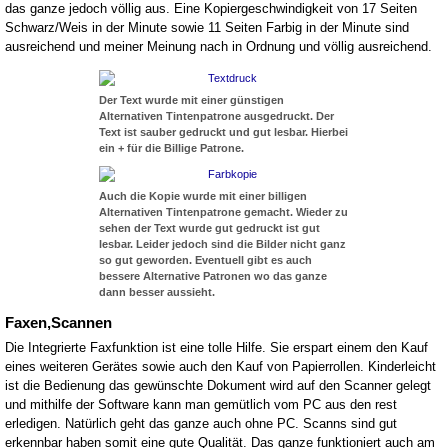
das ganze jedoch völlig aus. Eine Kopiergeschwindigkeit von 17 Seiten
Schwarz/Weis in der Minute sowie 11 Seiten Farbig in der Minute sind
ausreichend und meiner Meinung nach in Ordnung und völlig ausreichend.
Der Text wurde mit einer günstigen
Alternativen Tintenpatrone ausgedruckt. Der
Text ist sauber gedruckt und gut lesbar. Hierbei
ein + für die Billige Patrone.
Auch die Kopie wurde mit einer billigen
Alternativen Tintenpatrone gemacht. Wieder zu
sehen der Text wurde gut gedruckt ist gut
lesbar. Leider jedoch sind die Bilder nicht ganz
so gut geworden. Eventuell gibt es auch
bessere Alternative Patronen wo das ganze
dann besser aussieht.
Faxen,Scannen
Die Integrierte Faxfunktion ist eine tolle Hilfe. Sie erspart einem den Kauf
eines weiteren Gerätes sowie auch den Kauf von Papierrollen. Kinderleicht
ist die Bedienung das gewünschte Dokument wird auf den Scanner gelegt
und mithilfe der Software kann man gemütlich vom PC aus den rest
erledigen. Natürlich geht das ganze auch ohne PC. Scanns sind gut
erkennbar haben somit eine gute Qualität. Das ganze funktioniert auch am