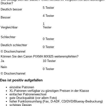
Drucker?
5 Tester
Deutlich besser
4 Tester
Besser
1
Vergleichbar
Tester
Schlechter
0 Tester
Deutlich schlechter
0 Tester
© Druckerchannel
Können Sie den Canon PIXMA MX925 weiterempfehlen?
Ja
10 Tester
Nein
0 Tester
© Druckerchannel
Das ist positiv aufgefallen
einzelne Patronen
XL-Patronen verfügbar zu günstigen Preisen in der Klasse
einfacher Patronenwechsel
gute Druckqualität (vor allem Foto)
hoher Funktionsumfang (Fax, D-ADF, CD/DVD/Blueray-Bedruckung)
schönes Design