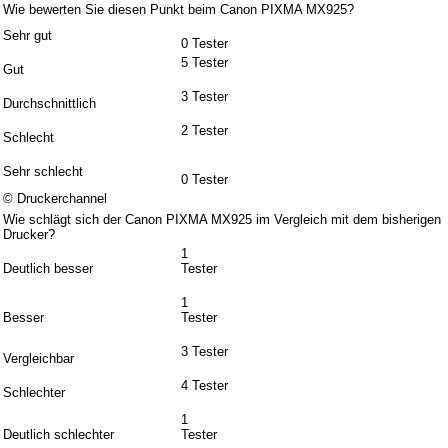
Wie bewerten Sie diesen Punkt beim Canon PIXMA MX925?
Sehr gut
0 Tester
5 Tester
Gut
3 Tester
Durchschnittlich
2 Tester
Schlecht
Sehr schlecht
0 Tester
© Druckerchannel
Wie schlägt sich der Canon PIXMA MX925 im Vergleich mit dem bisherigen
Drucker?
1
Deutlich besser
Tester
1
Besser
Tester
3 Tester
Vergleichbar
4 Tester
Schlechter
1
Deutlich schlechter
Tester