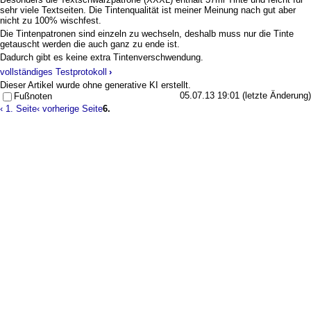
sehr viele Textseiten. Die Tintenqualität ist meiner Meinung nach gut aber
nicht zu 100% wischfest.
Die Tintenpatronen sind einzeln zu wechseln, deshalb muss nur die Tinte
getauscht werden die auch ganz zu ende ist.
Dadurch gibt es keine extra Tintenverschwendung.
vollständiges Testprotokoll
›
Dieser Artikel wurde ohne generative KI erstellt.
05.07.13 19:01 (letzte Änderung)
Fußnoten
‹ 1. Seite
‹ vorherige Seite
6.