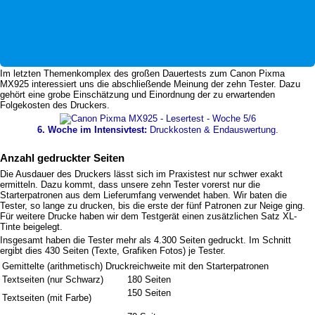
Im letzten Themenkomplex des großen Dauertests zum Canon Pixma
MX925 interessiert uns die abschließende Meinung der zehn Tester. Dazu
gehört eine grobe Einschätzung und Einordnung der zu erwartenden
Folgekosten des Druckers.
6. Woche im Intensivtest:
Druckkosten & Endauswertung.
Anzahl gedruckter Seiten
Die Ausdauer des Druckers lässt sich im Praxistest nur schwer exakt
ermitteln. Dazu kommt, dass unsere zehn Tester vorerst nur die
Starterpatronen aus dem Lieferumfang verwendet haben. Wir baten die
Tester, so lange zu drucken, bis die erste der fünf Patronen zur Neige ging.
Für weitere Drucke haben wir dem Testgerät einen zusätzlichen Satz XL-
Tinte beigelegt.
Insgesamt haben die Tester mehr als 4.300 Seiten gedruckt. Im Schnitt
ergibt dies 430 Seiten (Texte, Grafiken Fotos) je Tester.
Gemittelte (arithmetisch) Druckreichweite mit den Starterpatronen
Textseiten (nur Schwarz)
180 Seiten
150 Seiten
Textseiten (mit Farbe)