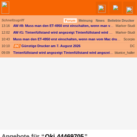
Schnellzugriff
Forum
Meinung
News
Beliebte Drucker
13:16
AW #8: Muss man den ET-4950 erst einschalten, wenn man vom Mac drucken möchte?
Marker-Studi
12:02
AW #1: Tintenfüllstand wird angezeigt Tintenfüllstand wird angezeigt, aber unter Druckkopf-Status --
Marker-Studi
10:43
Muss man den ET-4950 erst einschalten, wenn man vom Mac drucken möchte?
Scorpio
10:10
DC
Günstige Drucker am 7. August 2026
DC
09:09
Tintenfüllstand wird angezeigt Tintenfüllstand wird angezeigt, aber unter Druckkopf-Status --
blueice_haller
Oki 44469705