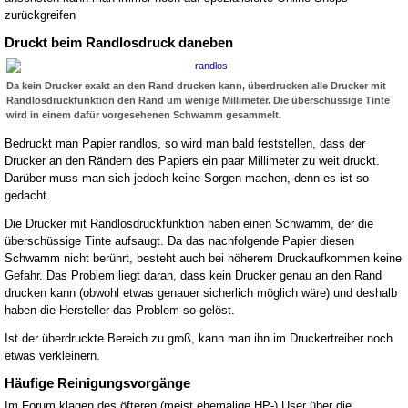
zurückgreifen
Druckt beim Randlosdruck daneben
Da kein Drucker exakt an den Rand drucken kann, überdrucken alle Drucker mit
Randlosdruckfunktion den Rand um wenige Millimeter. Die überschüssige Tinte
wird in einem dafür vorgesehenen Schwamm gesammelt.
Bedruckt man Papier randlos, so wird man bald feststellen, dass der
Drucker an den Rändern des Papiers ein paar Millimeter zu weit druckt.
Darüber muss man sich jedoch keine Sorgen machen, denn es ist so
gedacht.
Die Drucker mit Randlosdruckfunktion haben einen Schwamm, der die
überschüssige Tinte aufsaugt. Da das nachfolgende Papier diesen
Schwamm nicht berührt, besteht auch bei höherem Druckaufkommen keine
Gefahr. Das Problem liegt daran, dass kein Drucker genau an den Rand
drucken kann (obwohl etwas genauer sicherlich möglich wäre) und deshalb
haben die Hersteller das Problem so gelöst.
Ist der überdruckte Bereich zu groß, kann man ihn im Druckertreiber noch
etwas verkleinern.
Häufige Reinigungsvorgänge
Im Forum klagen des öfteren (meist ehemalige HP-) User über die