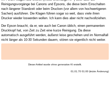
Reinigungsvorgänge bei Canons und Epsons, die diese beim Einschalten
nach längerer Standzeit oder beim Drucken (vor allem von hochwertigeren
Sachen) ausführen. Die Klagen führen sogar so weit, dass viele ihren
Drucker wieder loswerden wollen. Ich kann dies aber nicht nachvollziehen.
Der Epson braucht, da er, wie auch bei Canon üblich, einen permanenten
Druckkopf hat, von Zeit zu Zeit eine kurze Reinigung. Da diese
automatisch ausgeführt werden, äußerst leise geschehen und im Normalfall
nicht länger als 10-30 Sekunden dauern, stören sie eigentlich nicht weiter.
Dieser Artikel wurde ohne generative KI erstellt.
01.01.70 01:00 (letzte Änderung)