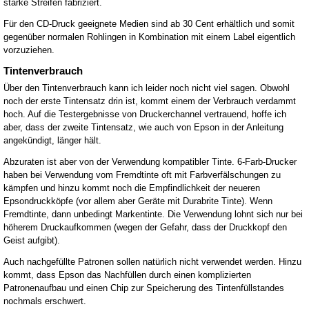
starke Streifen fabriziert.
Für den CD-Druck geeignete Medien sind ab 30 Cent erhältlich und somit
gegenüber normalen Rohlingen in Kombination mit einem Label eigentlich
vorzuziehen.
Tintenverbrauch
Über den Tintenverbrauch kann ich leider noch nicht viel sagen. Obwohl
noch der erste Tintensatz drin ist, kommt einem der Verbrauch verdammt
hoch. Auf die Testergebnisse von Druckerchannel vertrauend, hoffe ich
aber, dass der zweite Tintensatz, wie auch von Epson in der Anleitung
angekündigt, länger hält.
Abzuraten ist aber von der Verwendung kompatibler Tinte. 6-Farb-Drucker
haben bei Verwendung vom Fremdtinte oft mit Farbverfälschungen zu
kämpfen und hinzu kommt noch die Empfindlichkeit der neueren
Epsondruckköpfe (vor allem aber Geräte mit Durabrite Tinte). Wenn
Fremdtinte, dann unbedingt Markentinte. Die Verwendung lohnt sich nur bei
höherem Druckaufkommen (wegen der Gefahr, dass der Druckkopf den
Geist aufgibt).
Auch nachgefüllte Patronen sollen natürlich nicht verwendet werden. Hinzu
kommt, dass Epson das Nachfüllen durch einen komplizierten
Patronenaufbau und einen Chip zur Speicherung des Tintenfüllstandes
nochmals erschwert.