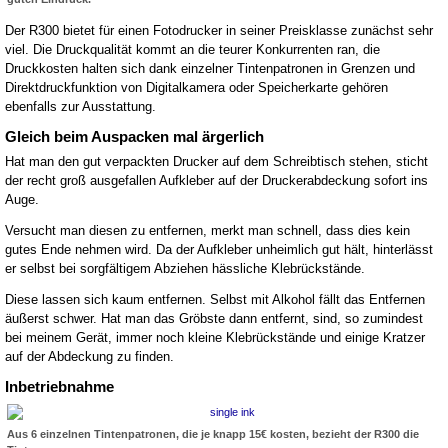
Der R300 bietet für einen Fotodrucker in seiner Preisklasse zunächst sehr
viel. Die Druckqualität kommt an die teurer Konkurrenten ran, die
Druckkosten halten sich dank einzelner Tintenpatronen in Grenzen und
Direktdruckfunktion von Digitalkamera oder Speicherkarte gehören
ebenfalls zur Ausstattung.
Gleich beim Auspacken mal ärgerlich
Hat man den gut verpackten Drucker auf dem Schreibtisch stehen, sticht
der recht groß ausgefallen Aufkleber auf der Druckerabdeckung sofort ins
Auge.
Versucht man diesen zu entfernen, merkt man schnell, dass dies kein
gutes Ende nehmen wird. Da der Aufkleber unheimlich gut hält, hinterlässt
er selbst bei sorgfältigem Abziehen hässliche Klebrückstände.
Diese lassen sich kaum entfernen. Selbst mit Alkohol fällt das Entfernen
äußerst schwer. Hat man das Gröbste dann entfernt, sind, so zumindest
bei meinem Gerät, immer noch kleine Klebrückstände und einige Kratzer
auf der Abdeckung zu finden.
Inbetriebnahme
Aus 6 einzelnen Tintenpatronen, die je knapp 15€ kosten, bezieht der R300 die