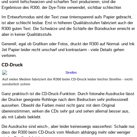
und somit tiefschwarzen und scharfen Text produzieren, sind die
Ergebnisse des R300, der Dye-Tinte verwendet, sichtbar schlechter.
Im Entwurfsmodus wird der Text zwar tintensparend aufs Papier gebracht,
ist aber schlecht lesbar. Erst in höheren Qualitätsstufen fabriziert auch der
R300 guten Text. Die Schwärze und die Schärfe der Bürodrucker erreicht er
aber in keiner Qualitätsstufe.
Generell, egal ob Grafiken oder Fotos, druckt der R300 auf Normal- und Ink
Jet Papier leider recht unscharf und kontrastarm - viele Details gehen
verloren.
CD-Druck
Auf vielen Medien fabriziert der R300 beim CD-Druck leider leichte Streifen - nicht
sonderlich schön
Ganz praktisch ist die CD-Druck-Funktion. Durch fotonahe Ausdrucke lässt
der Drucker geeignete Rohlinge nach dem Bedrucken sehr professionell
aussehen. Obwohl die Farben meist nicht ganz mit dem Original
übereinstimmen, wirken die CDs sehr gut und sehen allemal besser aus,
als mit Labels beklebt.
Die Ausdrucke sind wisch-, aber leider keineswegs wasserfest. Schade nur,
dass der R300 beim CD-Druck vom Medium abhängig mehr oder weniger