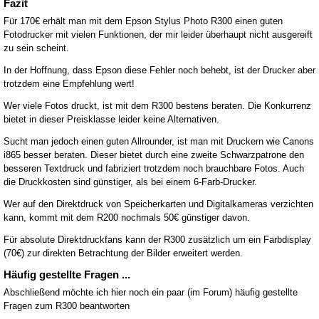
Fazit
Für 170€ erhält man mit dem Epson Stylus Photo R300 einen guten
Fotodrucker mit vielen Funktionen, der mir leider überhaupt nicht ausgereift
zu sein scheint.
In der Hoffnung, dass Epson diese Fehler noch behebt, ist der Drucker aber
trotzdem eine Empfehlung wert!
Wer viele Fotos druckt, ist mit dem R300 bestens beraten. Die Konkurrenz
bietet in dieser Preisklasse leider keine Alternativen.
Sucht man jedoch einen guten Allrounder, ist man mit Druckern wie Canons
i865 besser beraten. Dieser bietet durch eine zweite Schwarzpatrone den
besseren Textdruck und fabriziert trotzdem noch brauchbare Fotos. Auch
die Druckkosten sind günstiger, als bei einem 6-Farb-Drucker.
Wer auf den Direktdruck von Speicherkarten und Digitalkameras verzichten
kann, kommt mit dem R200 nochmals 50€ günstiger davon.
Für absolute Direktdruckfans kann der R300 zusätzlich um ein Farbdisplay
(70€) zur direkten Betrachtung der Bilder erweitert werden.
Häufig gestellte Fragen ...
Abschließend möchte ich hier noch ein paar (im Forum) häufig gestellte
Fragen zum R300 beantworten