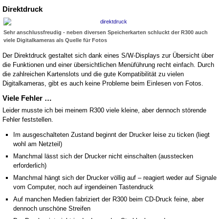
Direktdruck
Sehr anschlussfreudig - neben diversen Speicherkarten schluckt der R300 auch
viele Digitalkameras als Quelle für Fotos
Der Direktdruck gestaltet sich dank eines S/W-Displays zur Übersicht über
die Funktionen und einer übersichtlichen Menüführung recht einfach. Durch
die zahlreichen Kartenslots und die gute Kompatibilität zu vielen
Digitalkameras, gibt es auch keine Probleme beim Einlesen von Fotos.
Viele Fehler …
Leider musste ich bei meinem R300 viele kleine, aber dennoch störende
Fehler feststellen.
Im ausgeschalteten Zustand beginnt der Drucker leise zu ticken (liegt
wohl am Netzteil)
Manchmal lässt sich der Drucker nicht einschalten (ausstecken
erforderlich)
Manchmal hängt sich der Drucker völlig auf – reagiert weder auf Signale
vom Computer, noch auf irgendeinen Tastendruck
Auf manchen Medien fabriziert der R300 beim CD-Druck feine, aber
dennoch unschöne Streifen