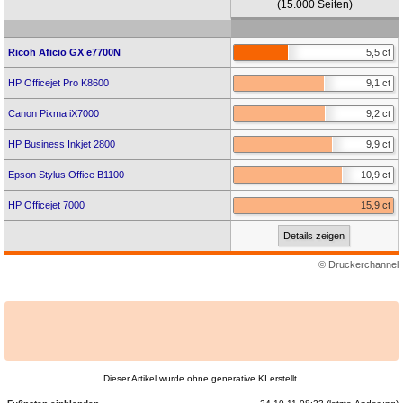
(15.000 Seiten)
Ricoh Aficio GX e7700N
5,5 ct
HP Officejet Pro K8600
9,1 ct
Canon Pixma iX7000
9,2 ct
HP Business Inkjet 2800
9,9 ct
Epson Stylus Office B1100
10,9 ct
HP Officejet 7000
15,9 ct
Details zeigen
© Druckerchannel
Dieser Artikel wurde ohne generative KI erstellt.