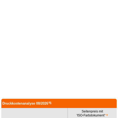
Druckkostenanalyse 08/2026
*1
Seitenpreis mit
'ISO-
Farbdokument'
*2