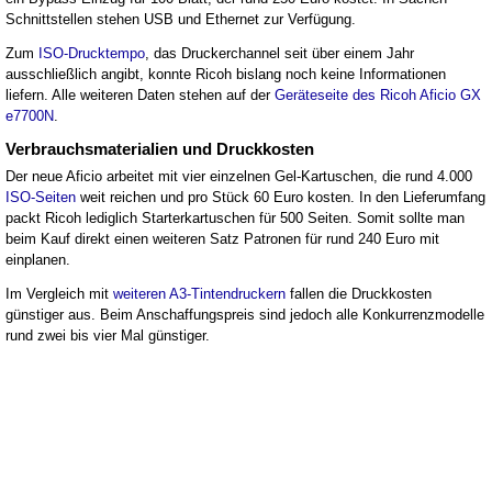
Schnittstellen stehen USB und Ethernet zur Verfügung.
Zum
ISO-Drucktempo
, das Druckerchannel seit über einem Jahr
ausschließlich angibt, konnte Ricoh bislang noch keine Informationen
liefern. Alle weiteren Daten stehen auf der
Geräteseite des Ricoh Aficio GX
e7700N
.
Verbrauchsmaterialien und Druckkosten
Der neue Aficio arbeitet mit vier einzelnen Gel-Kartuschen, die rund 4.000
ISO-Seiten
weit reichen und pro Stück 60 Euro kosten. In den Lieferumfang
packt Ricoh lediglich Starterkartuschen für 500 Seiten. Somit sollte man
beim Kauf direkt einen weiteren Satz Patronen für rund 240 Euro mit
einplanen.
Im Vergleich mit
weiteren A3-Tintendruckern
fallen die Druckkosten
günstiger aus. Beim Anschaffungspreis sind jedoch alle Konkurrenzmodelle
rund zwei bis vier Mal günstiger.