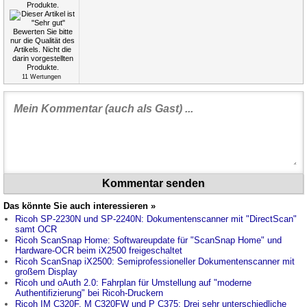
11
Wertungen
Kommentar senden
Das könnte Sie auch interessieren »
Ricoh SP-2230N und SP-2240N: Dokumentenscanner mit "DirectScan"
samt OCR
Ricoh ScanSnap Home: Softwareupdate für "ScanSnap Home" und
Hardware-OCR beim iX2500 freigeschaltet
Ricoh ScanSnap iX2500: Semiprofessioneller Dokumentenscanner mit
großem Display
Ricoh und oAuth 2.0: Fahrplan für Umstellung auf "moderne
Authentifizierung" bei Ricoh-Druckern
Ricoh IM C320F, M C320FW und P C375: Drei sehr unterschiedliche