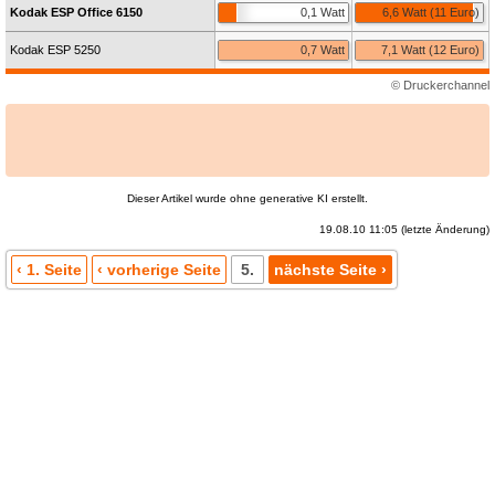
Kodak ESP Office 6150
0,1 Watt
6,6 Watt (11 Euro)
Kodak ESP 5250
0,7 Watt
7,1 Watt (12 Euro)
© Druckerchannel
Dieser Artikel wurde ohne generative KI erstellt.
19.08.10 11:05 (letzte Änderung)
‹ 1. Seite
‹ vorherige Seite
5.
nächste Seite ›