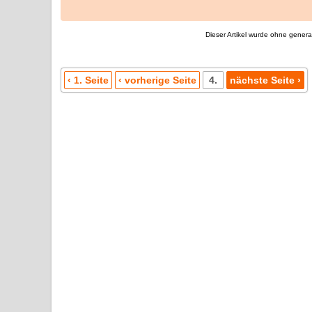
Dieser Artikel wurde ohne generati
‹ 1. Seite
‹ vorherige Seite
4.
nächste Seite ›