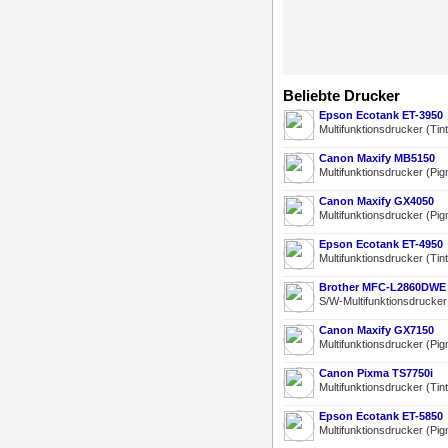
Beliebte Drucker
Epson Ecotank ET-3950
Multifunktionsdrucker (Tin
Canon Maxify MB5150
Multifunktionsdrucker (Pig
Canon Maxify GX4050
Multifunktionsdrucker (Pig
Epson Ecotank ET-4950
Multifunktionsdrucker (Tin
Brother MFC-L2860DWE
S/W-Multifunktionsdrucke
Canon Maxify GX7150
Multifunktionsdrucker (Pig
Canon Pixma TS7750i
Multifunktionsdrucker (Tin
Epson Ecotank ET-5850
Multifunktionsdrucker (Pig