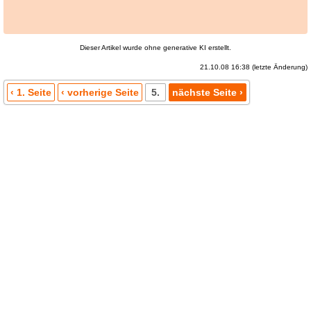
Dieser Artikel wurde ohne generative KI erstellt.
21.10.08 16:38 (letzte Änderung)
‹ 1. Seite
‹ vorherige Seite
5.
nächste Seite ›