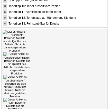
Spartipp 9: Leergut verwerten
11
Tonertipp 10: Toner bröselt vom Papier
12
Tonertipp 11: Vorsicht bei billigem Toner
13
Tonertipp 12: Tonerstaub auf Händen und Kleidung
14
Tonertipp 13: Feinstaubfilter für Drucker
15